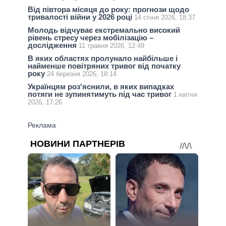
Від півтора місяця до року: прогнози щодо
тривалості війни у 2026 році
14 січня 2026, 18:37
Молодь відчуває екстремально високий
рівень стресу через мобілізацію –
дослідження
11 травня 2026, 12:49
В яких областях пролунало найбільше і
найменше повітряних тривог від початку
року
24 березня 2026, 18:14
Українцям роз'яснили, в яких випадках
потяги не зупинятимуть під час тривог
1 квітня
2026, 17:26