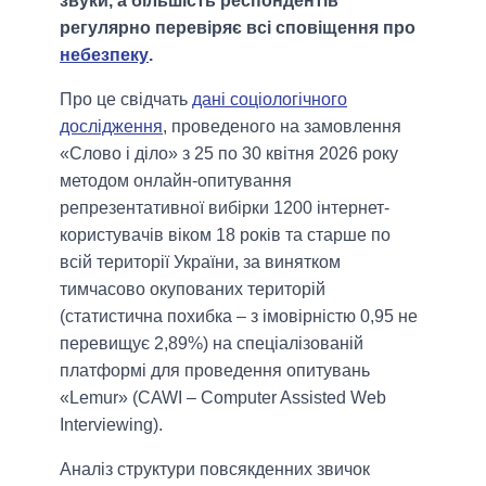
звуки, а більшість респондентів
регулярно перевіряє всі сповіщення про
небезпеку
.
Про це свідчать
дані соціологічного
дослідження
, проведеного на замовлення
«Слово і діло» з 25 по 30 квітня 2026 року
методом онлайн-опитування
репрезентативної вибірки 1200 інтернет-
користувачів віком 18 років та старше по
всій території України, за винятком
тимчасово окупованих територій
(статистична похибка – з імовірністю 0,95 не
перевищує 2,89%) на спеціалізованій
платформі для проведення опитувань
«Lemur» (CAWI – Computer Assisted Web
Interviewing).
Аналіз структури повсякденних звичок