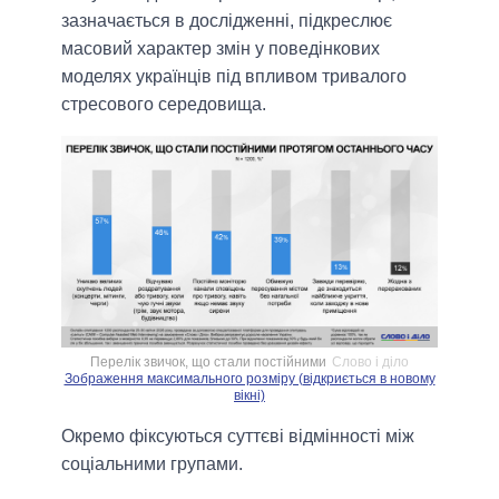
зазначається в дослідженні, підкреслює
масовий характер змін у поведінкових
моделях українців під впливом тривалого
стресового середовища.
Перелік звичок, що стали постійними
Слово і діло
Зображення максимального розміру (відкриється в новому
вікні)
Окремо фіксуються суттєві відмінності між
соціальними групами.