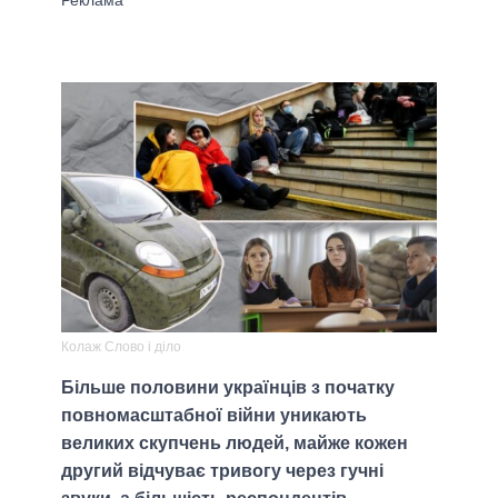
Колаж Слово і діло
Більше половини українців з початку
повномасштабної війни уникають
великих скупчень людей, майже кожен
другий відчуває тривогу через гучні