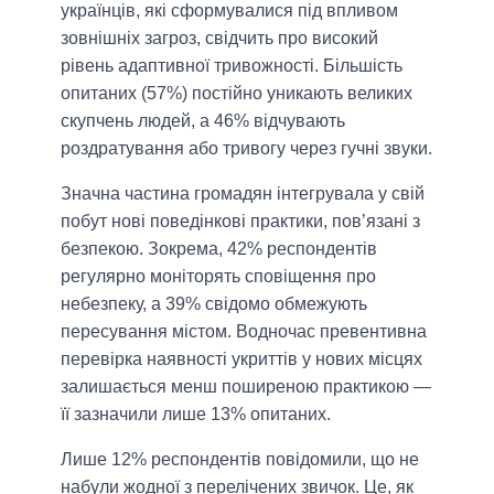
українців, які сформувалися під впливом
зовнішніх загроз, свідчить про високий
рівень адаптивної тривожності. Більшість
опитаних (57%) постійно уникають великих
скупчень людей, а 46% відчувають
роздратування або тривогу через гучні звуки.
Значна частина громадян інтегрувала у свій
побут нові поведінкові практики, пов’язані з
безпекою. Зокрема, 42% респондентів
регулярно моніторять сповіщення про
небезпеку, а 39% свідомо обмежують
пересування містом. Водночас превентивна
перевірка наявності укриттів у нових місцях
залишається менш поширеною практикою —
її зазначили лише 13% опитаних.
Лише 12% респондентів повідомили, що не
набули жодної з перелічених звичок. Це, як