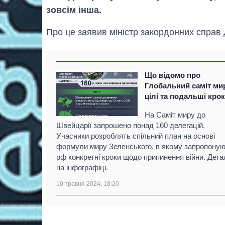
зовсім інша.
Про це заявив міністр закордонних справ Д
Що відомо про
Глобальний саміт ми
цілі та подальші кро
На Саміт миру до
Швейцарії запрошено понад 160 делегацій.
Учасники розроблять спільний план на основі
формули миру Зеленського, в якому запропону
рф конкретні кроки щодо припинення війни. Детал
на інфографіці.
10 травня 2024, 18:20