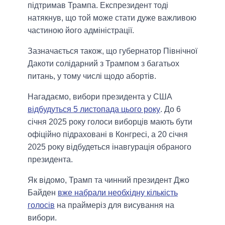
підтримав Трампа. Експрезидент тоді
натякнув, що той може стати дуже важливою
частиною його адміністрації.
Зазначається також, що губернатор Північної
Дакоти солідарний з Трампом з багатьох
питань, у тому числі щодо абортів.
Нагадаємо, вибори президента у США
відбудуться 5 листопада цього року
. До 6
січня 2025 року голоси виборців мають бути
офіційно підраховані в Конгресі, а 20 січня
2025 року відбудеться інавгурація обраного
президента.
Як відомо, Трамп та чинний президент Джо
Байден
вже набрали необхідну кількість
голосів
на праймеріз для висування на
вибори.