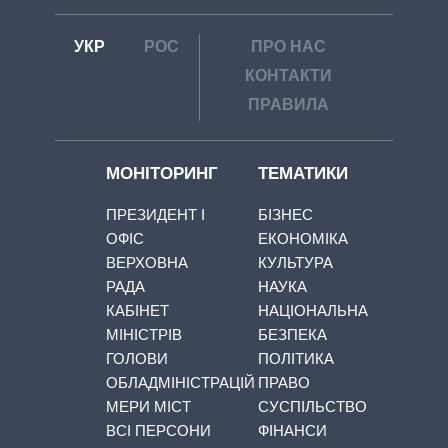
УКР
РОС
ПРО НАС
КОНТАКТИ
ПРАВИЛА
МОНІТОРИНГ
ТЕМАТИКИ
ПРЕЗИДЕНТ І
БІЗНЕС
ОФІС
ЕКОНОМІКА
ВЕРХОВНА
КУЛЬТУРА
РАДА
НАУКА
КАБІНЕТ
НАЦІОНАЛЬНА
МІНІСТРІВ
БЕЗПЕКА
ГОЛОВИ
ПОЛІТИКА
ОБЛАДМІНІСТРАЦІЙ
ПРАВО
МЕРИ МІСТ
СУСПІЛЬСТВО
ВСІ ПЕРСОНИ
ФІНАНСИ