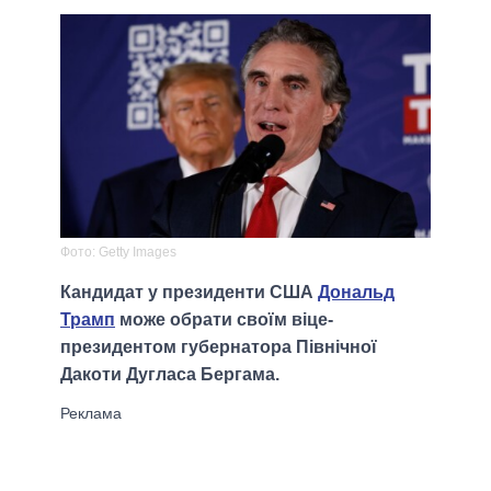
Фото: Getty Images
Кандидат у президенти США
Дональд
Трамп
може обрати своїм віце-
президентом губернатора Північної
Дакоти Дугласа Бергама.