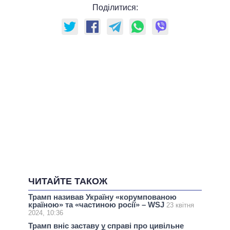
Поділитися:
ЧИТАЙТЕ ТАКОЖ
Трамп називав Україну «корумпованою
країною» та «частиною росії» – WSJ
23 квітня
2024, 10:36
Трамп вніс заставу у справі про цивільне