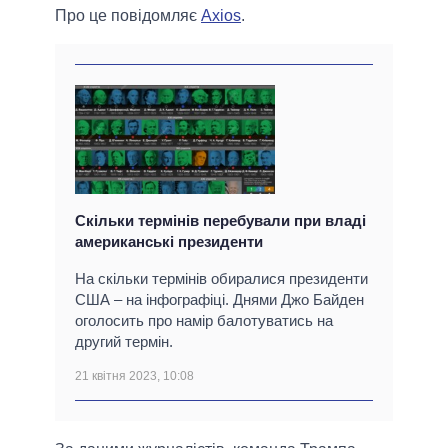
Про це повідомляє
Axios
.
Скільки термінів перебували при владі
американські президенти
На скільки термінів обиралися президенти
США – на інфографіці. Днями Джо Байден
оголосить про намір балотуватись на
другий термін.
21 квітня 2023, 10:08