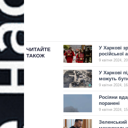
У Харкові з
ЧИТАЙТЕ
російської 
ТАКОЖ
9 квітня 2024, 20
У Харкові п
можуть бут
9 квітня 2024, 16
Росіяни вда
поранені
9 квітня 2024, 15
Зеленський 