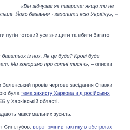
«Він відчуває як тварина: якщо ти не
льше. Його бажання - захопити всю Україну»,
–
и путін готовий усе знищити та вбити багато
 багатьох із них. Як це буде? Крові буде
ат. Ми говоримо про сотні тисяч»,
– описав
 Зеленський провів чергове засідання Ставки
вою була
тема захисту Харкова від російських
 у Харківській області.
дають максимальних зусиль.
ег Синегубов,
ворог змінив тактику в обстрілах