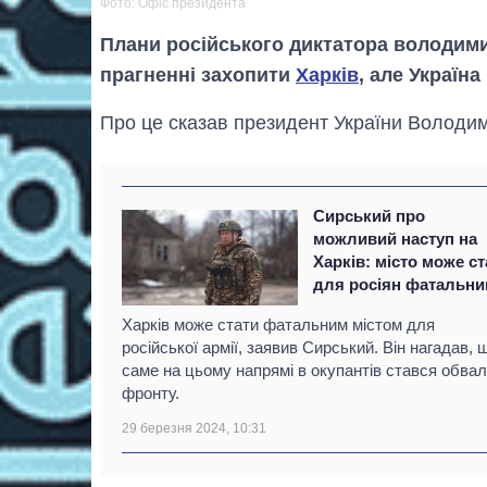
Фото: Офіс президента
Плани російського диктатора володимир
прагненні захопити
Харків
, але Україн
Про це сказав президент України Володи
Сирський про
можливий наступ на
Харків: місто може ст
для росіян фатальн
Харків може стати фатальним містом для
російської армії, заявив Сирський. Він нагадав, 
саме на цьому напрямі в окупантів стався обвал
фронту.
29 березня 2024, 10:31