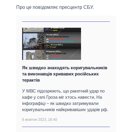
Про це повідомляє пресцентр СБУ.
Як швидко знаходять коригувальників
та виконавців кривавих російських
терактів
У МВС підозрюють, що ракетний удар по
кафе у селі Гроза міг хтось навести. На
інфографіці – як швидко затримували
коригувальників найкривавіших ударів рф.
6 жовтня 2023, 16:40