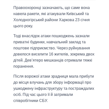
Правоохоронці зазначають, що саме вона
навела ракети, які атакували Київський та
Холодногірський райони Харкова 23 січня
цього року.
Тоді внаслідок атаки пошкоджень зазнали
приватні будинки, навчальний заклад та
поштове підприємство. Через руйнування
довелося виселити 16 жителів, зокрема двох
дітей. Дев’ятеро мешканців отримали тяжкі
поранення.
Після ворожої атаки зрадниця мала прибути
до місця влучань для збору інформації про
ушкоджену інфраструктуру та постраждалих
осіб. Під час цього її й затримали
співробітники СБУ.