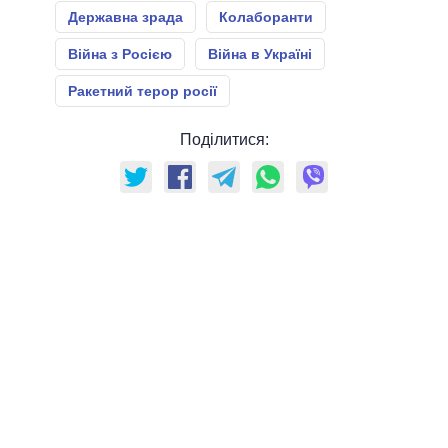
Державна зрада
Колаборанти
Війна з Росією
Війна в Україні
Ракетний терор росії
Поділитися: