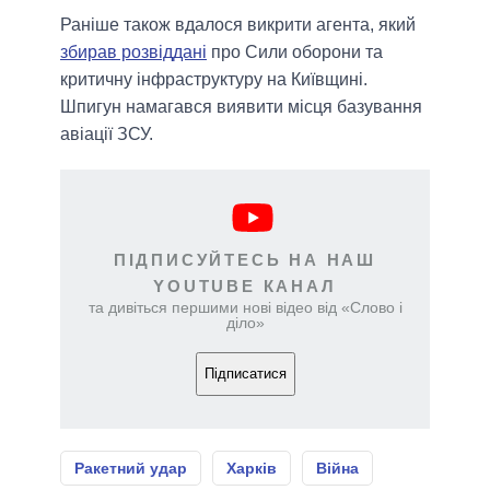
Раніше також вдалося викрити агента, який
збирав розвіддані
про Сили оборони та
критичну інфраструктуру на Київщині.
Шпигун намагався виявити місця базування
авіації ЗСУ.
ПІДПИСУЙТЕСЬ НА НАШ
YOUTUBE КАНАЛ
та дивіться першими нові відео від «Слово і
діло»
Підписатися
Ракетний удар
Харків
Війна