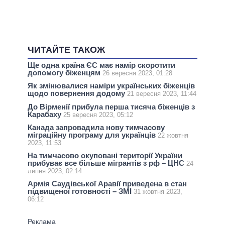
ЧИТАЙТЕ ТАКОЖ
Ще одна країна ЄС має намір скоротити
допомогу біженцям
26 вересня 2023, 01:28
Як змінювалися наміри українських біженців
щодо повернення додому
21 вересня 2023, 11:44
До Вірменії прибула перша тисяча біженців з
Карабаху
25 вересня 2023, 05:12
Канада запровадила нову тимчасову
міграційну програму для українців
22 жовтня
2023, 11:53
На тимчасово окуповані території України
прибуває все більше мігрантів з рф – ЦНС
24
липня 2023, 02:14
Армія Саудівської Аравії приведена в стан
підвищеної готовності – ЗМІ
31 жовтня 2023,
06:12