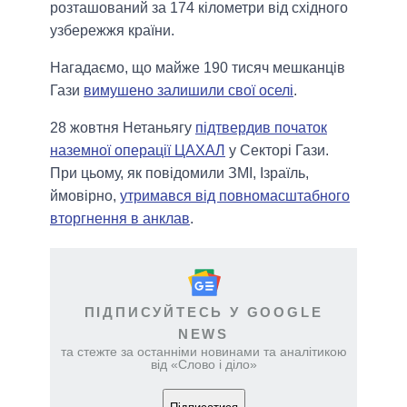
розташований за 174 кілометри від східного
узбережжя країни.
Нагадаємо, що майже 190 тисяч мешканців
Гази
вимушено залишили свої оселі
.
28 жовтня Нетаньягу
підтвердив початок
наземної операції ЦАХАЛ
у Секторі Гази.
При цьому, як повідомили ЗМІ, Ізраїль,
ймовірно,
утримався від повномасштабного
вторгнення в анклав
.
ПІДПИСУЙТЕСЬ У GOOGLE
NEWS
та стежте за останніми новинами та аналітикою
від «Слово і діло»