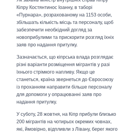
Кіпру Костянтинос Іоанну, в таборі
«Пурнара», розрахованому на 1153 особи,
збільшать кількість місць та персоналу, щоб
забезпечити необхідний догляд за
новоприбулими та прискорити розгляд їхніх
заяв про надання притулку.
Зазначається, що кіпрська влада розглядає
різні варіанти розміщення мігрантів у разі
їхнього стрімкого напливу. Якщо це
станеться, країна звернеться до Євросоюзу
із проханням направити більше персоналу
для допомоги у опрацюванні заяв про
надання притулку.
У суботу, 28 жовтня, на Кіпр прибули близько
200 мігрантів на чотирьох окремих човнах,
які, ймовірно, відпливли з Лівану, берег якого