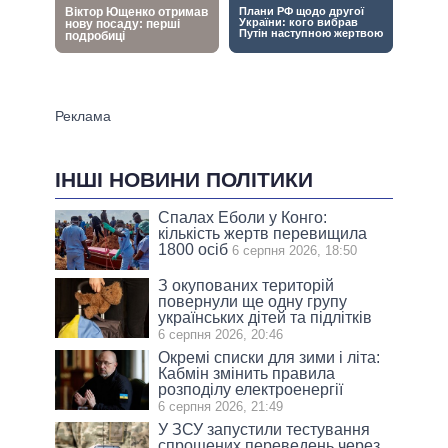
ІНШІ НОВИНИ ПОЛІТИКИ
Спалах Еболи у Конго:
кількість жертв перевищила
1800 осіб
6 серпня 2026, 18:50
З окупованих територій
повернули ще одну групу
українських дітей та підлітків
6 серпня 2026, 20:46
Окремі списки для зими і літа:
Кабмін змінить правила
розподілу електроенергії
6 серпня 2026, 21:49
У ЗСУ запустили тестування
спрощених переведень через