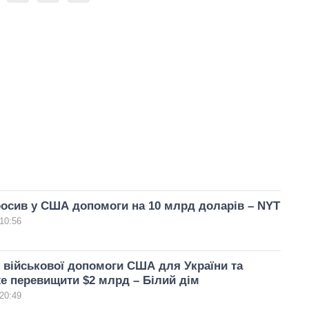
росив у США допомоги на 10 млрд доларів – NYT
10:56
 військової допомоги США для України та
е перевищити $2 млрд – Білий дім
20:49