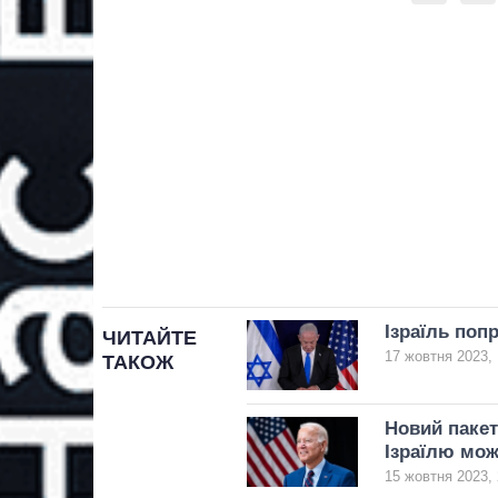
Ізраїль поп
ЧИТАЙТЕ
17 жовтня 2023, 
ТАКОЖ
Новий пакет
Ізраїлю мож
15 жовтня 2023, 