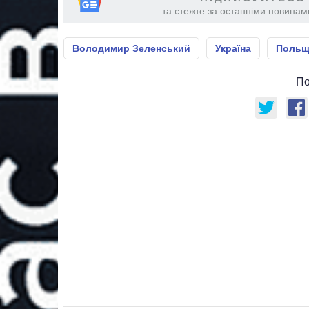
та стежте за останніми новинами
Володимир Зеленський
Україна
Польщ
По