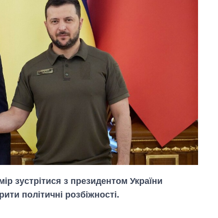
ір зустрітися з президентом України
ти політичні розбіжності.