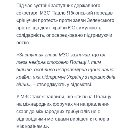
Під час зустрічі заступник державного
секретаря МЗС Павло Яблонський передав
«рішучий протест» проти заяви Зеленського
про те, що деякі країни ЄС симулюють
солідарність, опосередковано підтримуючи
росію.
«Заступник глави МЗС зазначив, що ця
теза невірна стосовно Польщі і, тим
більше, особливо неправомірна щодо нашої
країни, яка підтримує Україну з перших днів
війни»,
– стверджують у відомстві.
У МЗС також заявили, що «тиск на Польщу
на міжнародних форумах чи направлення
скарг до міжнародних трибуналів не є
відповідними методами вирішення спорів
між країнами».