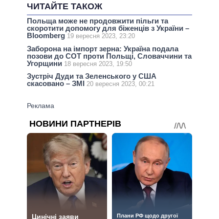
ЧИТАЙТЕ ТАКОЖ
Польща може не продовжити пільги та
скоротити допомогу для біженців з України –
Bloomberg
19 вересня 2023, 23:20
Заборона на імпорт зерна: Україна подала
позови до СОТ проти Польщі, Словаччини та
Угорщини
18 вересня 2023, 19:50
Зустріч Дуди та Зеленського у США
скасовано – ЗМІ
20 вересня 2023, 00:21