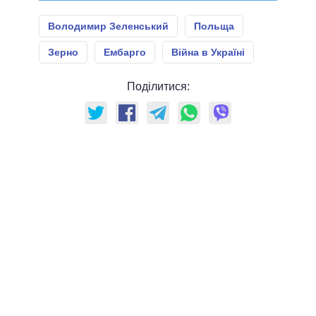
Володимир Зеленський
Польща
Зерно
Ембарго
Війна в Україні
Поділитися: