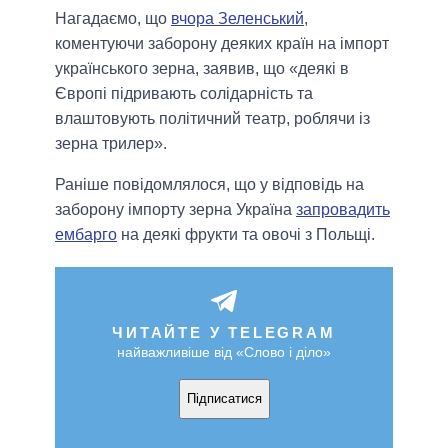
Нагадаємо, що
вчора Зеленський
,
коментуючи заборону деяких країн на імпорт
українського зерна, заявив, що «деякі в
Європі підривають солідарність та
влаштовують політичний театр, роблячи із
зерна трилер».
Раніше повідомлялося, що у відповідь на
заборону імпорту зерна Україна
запровадить
ембарго
на деякі фрукти та овочі з Польщі.
ЧИТАЙТЕ У TELEGRAM
найважливіше від «Слово і діло»
Підписатися