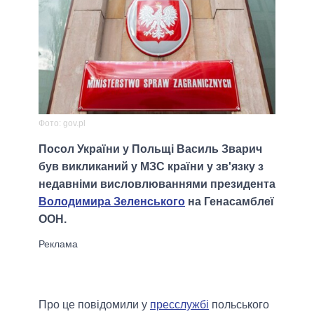
Фото: gov.pl
Посол України у Польщі Василь Зварич
був викликаний у МЗС країни у зв'язку з
недавніми висловлюваннями президента
Володимира Зеленського
на Генасамблеї
ООН.
Про це повідомили у
пресслужбі
польського