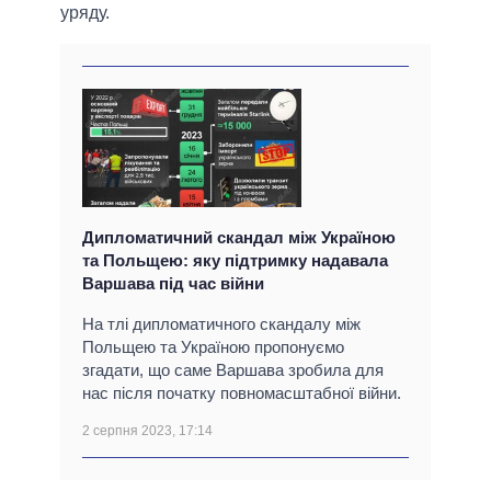
уряду.
Дипломатичний скандал між Україною
та Польщею: яку підтримку надавала
Варшава під час війни
На тлі дипломатичного скандалу між
Польщею та Україною пропонуємо
згадати, що саме Варшава зробила для
нас після початку повномасштабної війни.
2 серпня 2023, 17:14