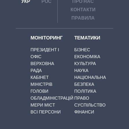
УКР
РОС
ПРО НАС
КОНТАКТИ
ПРАВИЛА
МОНІТОРИНГ
ТЕМАТИКИ
ПРЕЗИДЕНТ І
БІЗНЕС
ОФІС
ЕКОНОМІКА
ВЕРХОВНА
КУЛЬТУРА
РАДА
НАУКА
КАБІНЕТ
НАЦІОНАЛЬНА
МІНІСТРІВ
БЕЗПЕКА
ГОЛОВИ
ПОЛІТИКА
ОБЛАДМІНІСТРАЦІЙ
ПРАВО
МЕРИ МІСТ
СУСПІЛЬСТВО
ВСІ ПЕРСОНИ
ФІНАНСИ