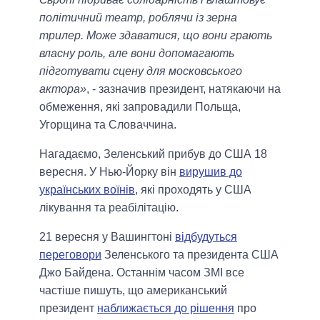
політичний театр, роблячи із зерна
трилер. Може здаватися, що вони грають
власну роль, але вони допомагають
підготувати сцену для московського
актора»
, - зазначив президент, натякаючи на
обмеження, які запровадили Польща,
Угорщина та Словаччина.
Нагадаємо, Зеленський прибув до США 18
вересня. У Нью-Йорку він
вирушив до
українських воїнів
, які проходять у США
лікування та реабілітацію.
21 вересня у Вашингтоні
відбудуться
переговори
Зеленського та президента США
Джо Байдена. Останнім часом ЗМІ все
частіше пишуть, що американський
президент
наближається до рішення
про