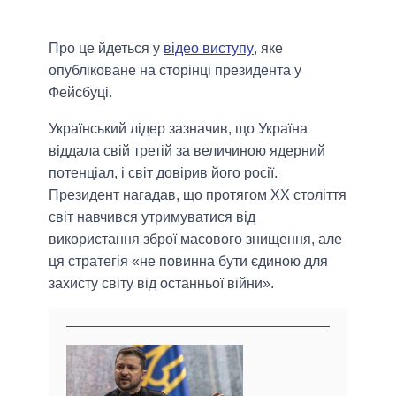
Про це йдеться у
відео виступу
, яке
опубліковане на сторінці президента у
Фейсбуці.
Український лідер зазначив, що Україна
віддала свій третій за величиною ядерний
потенціал, і світ довірив його росії.
Президент нагадав, що протягом ХХ століття
світ навчився утримуватися від
використання зброї масового знищення, але
ця стратегія «не повинна бути єдиною для
захисту світу від останньої війни».