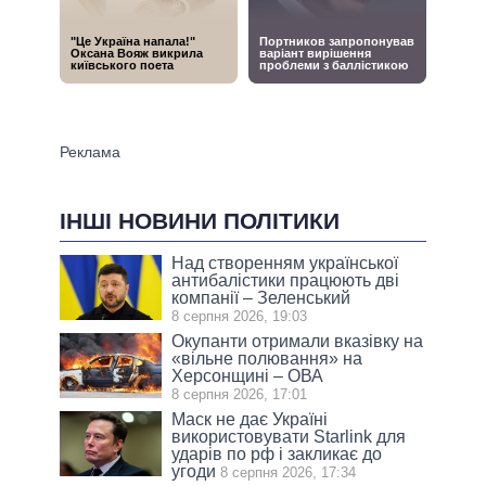
ІНШІ НОВИНИ ПОЛІТИКИ
Над створенням української
антибалістики працюють дві
компанії – Зеленський
8 серпня 2026, 19:03
Окупанти отримали вказівку на
«вільне полювання» на
Херсонщині – ОВА
8 серпня 2026, 17:01
Маск не дає Україні
використовувати Starlink для
ударів по рф і закликає до
угоди
8 серпня 2026, 17:34