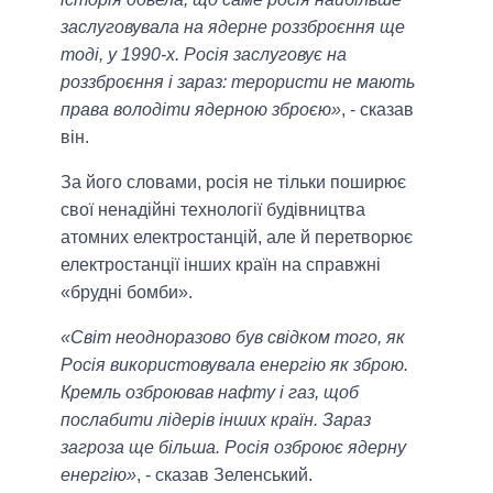
заслуговувала на ядерне роззброєння ще
тоді, у 1990-х. Росія заслуговує на
роззброєння і зараз: терористи не мають
права володіти ядерною зброєю»
, - сказав
він.
За його словами, росія не тільки поширює
свої ненадійні технології будівництва
атомних електростанцій, але й перетворює
електростанції інших країн на справжні
«брудні бомби».
«Світ неодноразово був свідком того, як
Росія використовувала енергію як зброю.
Кремль озброював нафту і газ, щоб
послабити лідерів інших країн. Зараз
загроза ще більша. Росія озброює ядерну
енергію»
, - сказав Зеленський.