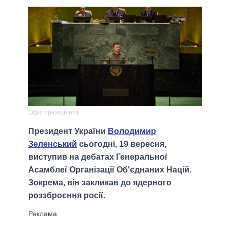
Офіс президента
Президент України
Володимир
Зеленський
сьогодні, 19 вересня,
виступив на дебатах Генеральної
Асамблеї Організації Об'єднаних Націй.
Зокрема, він закликав до ядерного
роззброєння росії.