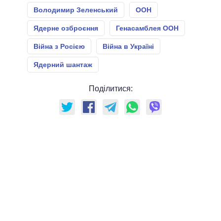
Володимир Зеленський
ООН
Ядерне озброєння
Генасамблея ООН
Війна з Росією
Війна в Україні
Ядерний шантаж
Поділитися: