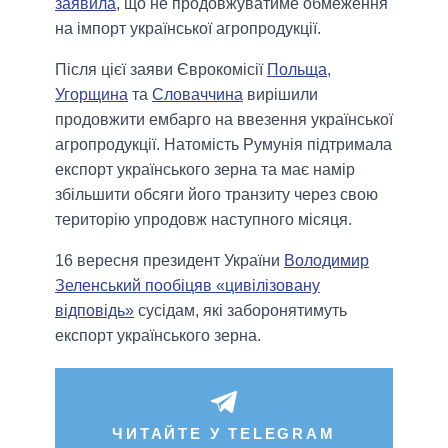
заявила
, що не продовжуватиме обмеження
на імпорт української агропродукції.
Після цієї заяви Єврокомісії
Польща,
Угорщина
та
Словаччина
вирішили
продовжити ембарго на ввезення української
агропродукції. Натомість Румунія підтримала
експорт українського зерна та має намір
збільшити обсяги його транзиту через свою
територію упродовж наступного місяця.
16 вересня президент України
Володимир
Зеленський пообіцяв «цивілізовану
відповідь»
сусідам, які заборонятимуть
експорт українського зерна.
ЧИТАЙТЕ У TELEGRAM