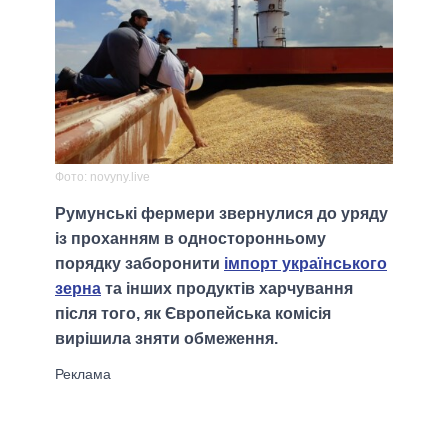
Фото: novyny.live
Румунські фермери звернулися до уряду
із проханням в односторонньому
порядку заборонити
імпорт українського
зерна
та інших продуктів харчування
після того, як Європейська комісія
вирішила зняти обмеження.