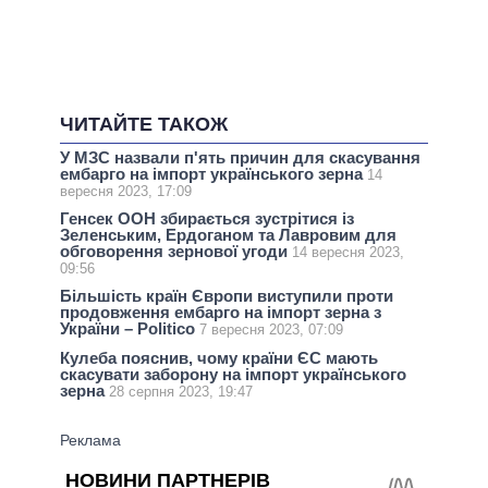
ЧИТАЙТЕ ТАКОЖ
У МЗС назвали п'ять причин для скасування
ембарго на імпорт українського зерна
14
вересня 2023, 17:09
Генсек ООН збирається зустрітися із
Зеленським, Ердоганом та Лавровим для
обговорення зернової угоди
14 вересня 2023,
09:56
Більшість країн Європи виступили проти
продовження ембарго на імпорт зерна з
України – Politico
7 вересня 2023, 07:09
Кулеба пояснив, чому країни ЄС мають
скасувати заборону на імпорт українського
зерна
28 серпня 2023, 19:47