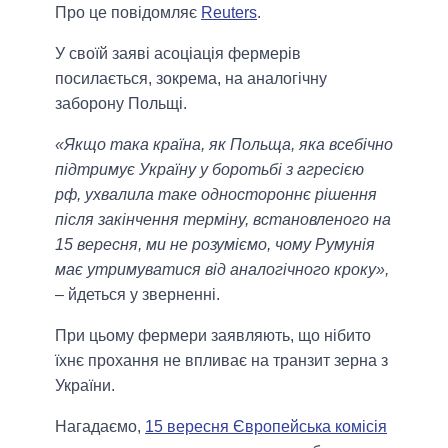
Про це повідомляє
Reuters
.
У своїй заяві асоціація фермерів
посилається, зокрема, на аналогічну
заборону Польщі.
«Якщо така країна, як Польща, яка всебічно
підтримує Україну у боротьбі з агресією
рф, ухвалила таке одностороннє рішення
після закінчення терміну, встановленого на
15 вересня, ми не розуміємо, чому Румунія
має утримуватися від аналогічного кроку»,
– йдеться у зверненні.
При цьому фермери заявляють, що нібито
їхнє прохання не впливає на транзит зерна з
України.
Нагадаємо,
15 вересня Європейська комісія