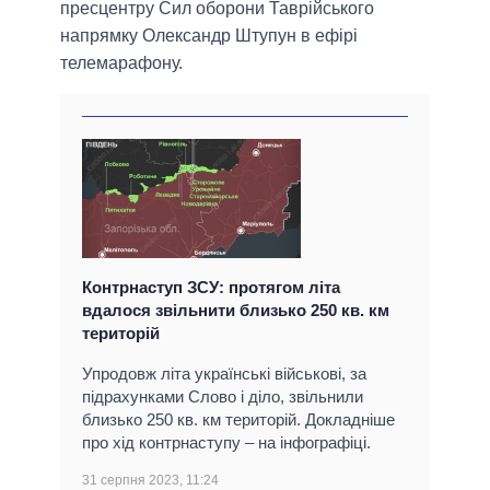
пресцентру Сил оборони Таврійського
напрямку Олександр Штупун в ефірі
телемарафону.
Контрнаступ ЗСУ: протягом літа
вдалося звільнити близько 250 кв. км
територій
Упродовж літа українські військові, за
підрахунками Слово і діло, звільнили
близько 250 кв. км територій. Докладніше
про хід контрнаступу – на інфографіці.
31 серпня 2023, 11:24