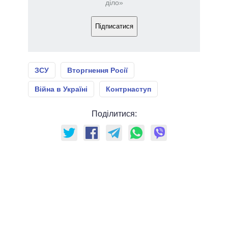
діло»
Підписатися
ЗСУ
Вторгнення Росії
Війна в Україні
Контрнаступ
Поділитися: