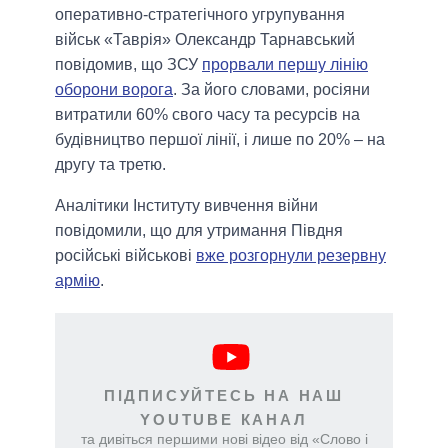
оперативно-стратегічного угрупування
військ «Таврія» Олександр Тарнавський
повідомив, що ЗСУ
прорвали першу лінію
оборони ворога
. За його словами, росіяни
витратили 60% свого часу та ресурсів на
будівництво першої лінії, і лише по 20% – на
другу та третю.
Аналітики Інституту вивчення війни
повідомили, що для утримання Півдня
російські військові
вже розгорнули резервну
армію
.
ПІДПИСУЙТЕСЬ НА НАШ
YOUTUBE КАНАЛ
та дивіться першими нові відео від «Слово і