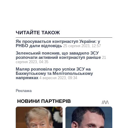
ЧИТАЙТЕ ТАКОЖ
Як просувається контрнаступ України: у
РНБО дали відповідь
25 серпня 2023, 12:57
Зеленський пояснив, що завадило ЗСУ
розпочати активний контрнаступ раніше
21
серпня 2023, 04:35
Маляр розповіла про успіхи ЗСУ на
Бахмутському та Мелітопольському
напрямках
4 вересня 2023, 09:34