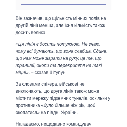
Він зазначив, що щільність мінних полів на
другій лінії менша, але їхня кількість також
досить велика.
«Ця лінія є досить потужною. Не знаю,
чому всі думають, що вона слабша. Єдине,
що нам може зіграти на руку, це те, що
траншеї, окопи та перекриття не такі
міцні»,
– сказав Штупун.
За словами спікера, військові не
виключають, що друга лінія також може
містити мережу підземних тунелів, оскільки у
противника «було більше ніж рік, щоб
окопатися» на півдні України.
Нагадаємо, нещодавно командувач