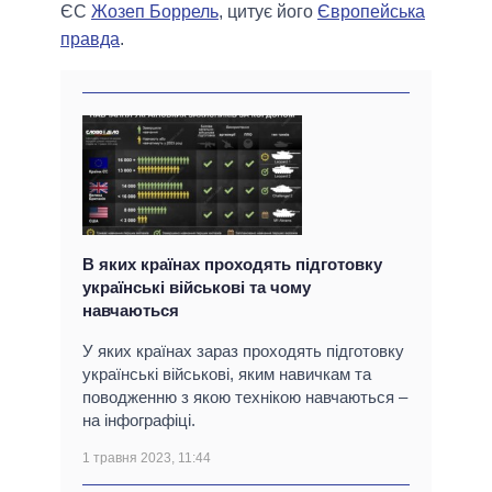
ЄС
Жозеп Боррель
, цитує його
Європейська
правда
.
В яких країнах проходять підготовку
українські військові та чому
навчаються
У яких країнах зараз проходять підготовку
українські військові, яким навичкам та
поводженню з якою технікою навчаються –
на інфографіці.
1 травня 2023, 11:44