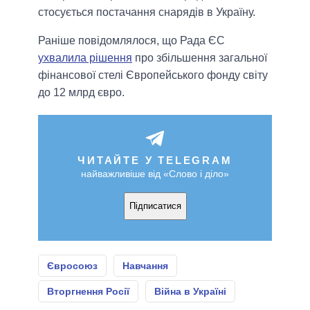
стосується постачання снарядів в Україну.
Раніше повідомлялося, що Рада ЄС
ухвалила рішення
про збільшення загальної
фінансової стелі Європейського фонду світу
до 12 млрд євро.
ЧИТАЙТЕ У TELEGRAM
найважливіше від «Слово і діло»
Підписатися
Євросоюз
Навчання
Вторгнення Росії
Війна в Україні