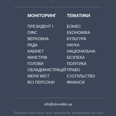
МОНІТОРИНГ
ТЕМАТИКИ
ПРЕЗИДЕНТ І
БІЗНЕС
ОФІС
ЕКОНОМІКА
ВЕРХОВНА
КУЛЬТУРА
РАДА
НАУКА
КАБІНЕТ
НАЦІОНАЛЬНА
МІНІСТРІВ
БЕЗПЕКА
ГОЛОВИ
ПОЛІТИКА
ОБЛАДМІНІСТРАЦІЙ
ПРАВО
МЕРИ МІСТ
СУСПІЛЬСТВО
ВСІ ПЕРСОНИ
ФІНАНСИ
info@slovoidilo.ua
Використання будь-яких матеріалів, розміщених на сайті,