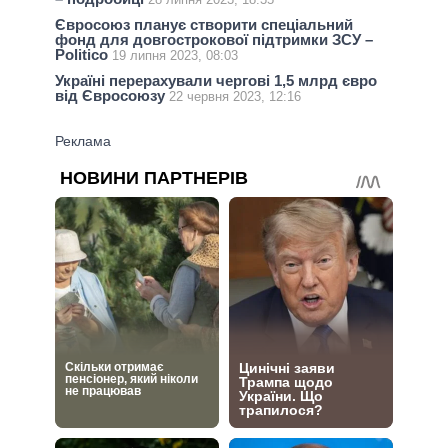
Євросоюз планує створити спеціальний
фонд для довгострокової підтримки ЗСУ –
Politico
19 липня 2023, 08:03
Україні перерахували чергові 1,5 млрд євро
від Євросоюзу
22 червня 2023, 12:16