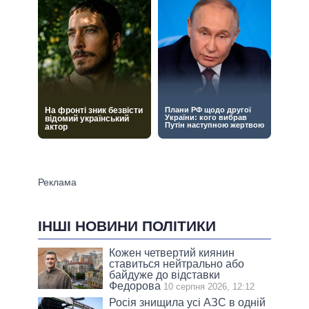
ІНШІ НОВИНИ ПОЛІТИКИ
Кожен четвертий киянин
ставиться нейтрально або
байдуже до відставки
Федорова
10 серпня 2026, 12:12
Росія знищила усі АЗС в одній