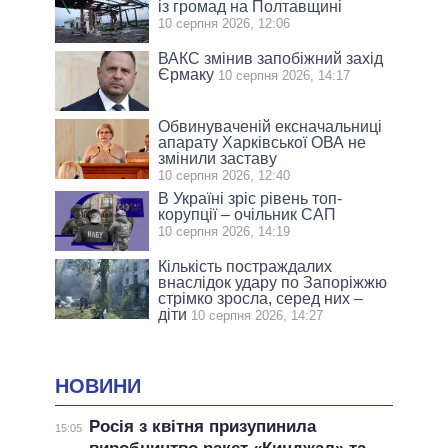
із громад на Полтавщині
10 серпня 2026, 12:06
ВАКС змінив запобіжний захід
Єрмаку
10 серпня 2026, 14:17
Обвинуваченій ексначальниці
апарату Харківської ОВА не
змінили заставу
10 серпня 2026, 12:40
В Україні зріс рівень топ-
корупції – очільник САП
10 серпня 2026, 14:19
Кількість постраждалих
внаслідок удару по Запоріжжю
стрімко зросла, серед них –
діти
10 серпня 2026, 14:27
НОВИНИ
Росія з квітня призупинила
15:05