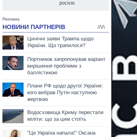
росією