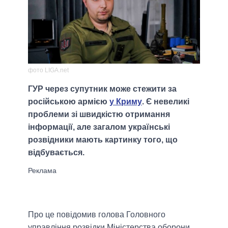
фото LIGA.net
ГУР через супутник може стежити за
російською армією
у Криму
. Є невеликі
проблеми зі швидкістю отримання
інформації, але загалом українські
розвідники мають картинку того, що
відбувається.
Про це повідомив голова Головного
управління розвідки Міністерства оборони