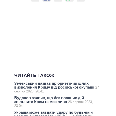
ЧИТАЙТЕ ТАКОЖ
Зеленський назвав пріоритетний шлях
визволення Криму від російської окупації
27
серпня 2023, 20:41
Буданов заявив, що без воєнних дій
звільнити Крим неможливо
26 серпня 2023,
23:04
Україна може завдати удару по будь-якій