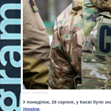
Фото: Shutterstock
У понеділок, 28 серпня, у Києві було 
України
.