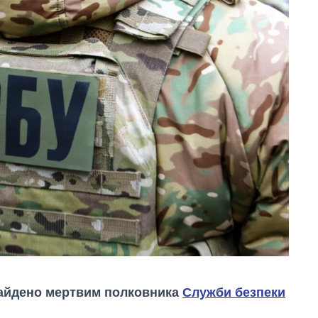
знайдено мертвим полковника
Служби безпеки