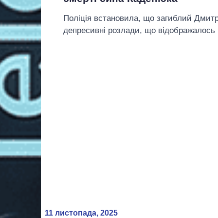
Поліція встановила, що загиблий Дмит
депресивні розлади, що відображалось н
11 листопада, 2025