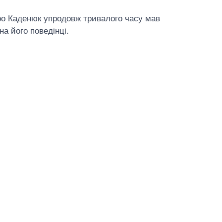
ро Каденюк упродовж тривалого часу мав
а його поведінці.