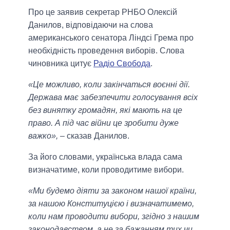
Про це заявив секретар РНБО Олексій
Данилов, відповідаючи на слова
американського сенатора Ліндсі Грема про
необхідність проведення виборів. Слова
чиновника цитує
Радіо Свобода
.
«Це можливо, коли закінчаться воєнні дії.
Держава має забезпечити голосування всіх
без винятку громадян, які мають на це
право. А під час війни це зробити дуже
важко»,
– сказав Данилов.
За його словами, українська влада сама
визначатиме, коли проводитиме вибори.
«Ми будемо діяти за законом нашої країни,
за нашою Конституцією і визначатимемо,
коли нам проводити вибори, згідно з нашим
законодавством, а не за бажанням тих чи