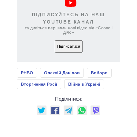
ПІДПИСУЙТЕСЬ НА НАШ
YOUTUBE КАНАЛ
та дивіться першими нові відео від «Слово і
діло»
Підписатися
РНБО
Олексій Данілов
Вибори
Вторгнення Росії
Війна в Україні
Поділитися: