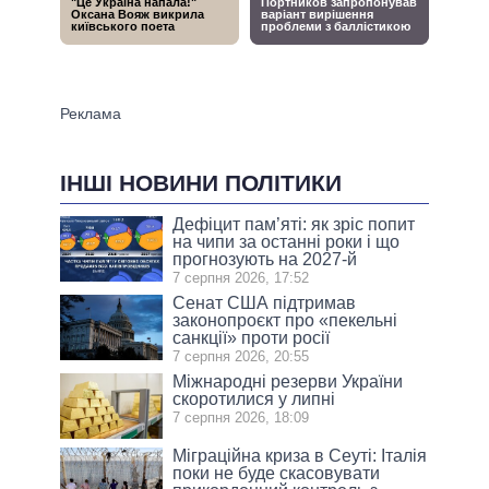
ІНШІ НОВИНИ ПОЛІТИКИ
Дефіцит пам’яті: як зріс попит
на чипи за останні роки і що
прогнозують на 2027-й
7 серпня 2026, 17:52
Сенат США підтримав
законопроєкт про «пекельні
санкції» проти росії
7 серпня 2026, 20:55
Міжнародні резерви України
скоротилися у липні
7 серпня 2026, 18:09
Міграційна криза в Сеуті: Італія
поки не буде скасовувати