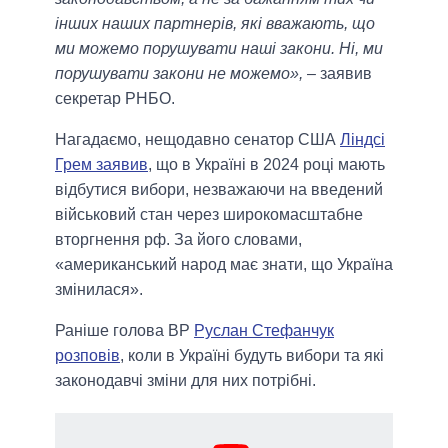
інших наших партнерів, які вважають, що
ми можемо порушувати наші закони. Ні, ми
порушувати закони не можемо»,
– заявив
секретар РНБО.
Нагадаємо, нещодавно сенатор США
Ліндсі
Грем заявив
, що в Україні в 2024 році мають
відбутися вибори, незважаючи на введений
військовий стан через широкомасштабне
вторгнення рф. За його словами,
«американський народ має знати, що Україна
змінилася».
Раніше голова ВР
Руслан Стефанчук
розповів
, коли в Україні будуть вибори та які
законодавчі зміни для них потрібні.