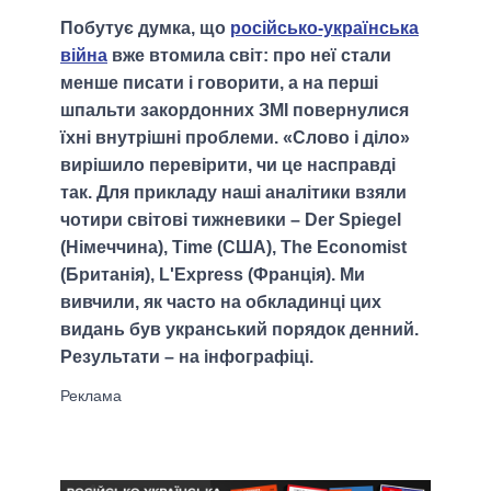
Побутує думка, що
російсько-українська
війна
вже втомила світ: про неї стали
менше писати і говорити, а на перші
шпальти закордонних ЗМІ повернулися
їхні внутрішні проблеми. «Слово і діло»
вирішило перевірити, чи це насправді
так. Для прикладу наші аналітики взяли
чотири світові тижневики – Der Spiegel
(Німеччина), Time (США), The Economist
(Британія), L'Express (Франція). Ми
вивчили, як часто на обкладинці цих
видань був укранський порядок денний.
Результати – на інфографіці.