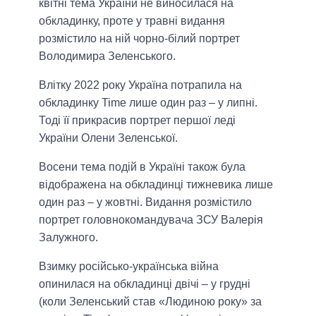
квітні тема України не виносилася на
обкладинку, проте у травні видання
розмістило на ній чорно-білий портрет
Володимира Зеленського.
Влітку 2022 року Україна потрапила на
обкладинку Time лише один раз – у липні.
Тоді її прикрасив портрет першої леді
України Олени Зеленської.
Восени тема подій в Україні також була
відображена на обкладинці тижневика лише
один раз – у жовтні. Видання розмістило
портрет головнокомандувача ЗСУ Валерія
Залужного.
Взимку російсько-українська війна
опинилася на обкладинці двічі – у грудні
(коли Зеленський став «Людиною року» за