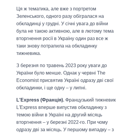
Ця ж тематика, але вже з портретом
Зеленського, одного разу обігралася на
обкладинці у грудні. У січні увага до війни
була не такою активною, але в лютому тема
вторгнення росії в Україну один раз все ж
таки знову потрапила на обкладинку
тижневика.
З березня по травень 2023 року уваги до
України було менше. Однак у червні The
Economist присвятив Україні одразу дві свої
обкладинки, і ще одну – у липні.
L'Express (Франція).
Французький тижневик
L'Express вперше випустив обкладинку з
темою війни в Україні на другий місяць
вторгнення – у березні 2022-го. При чому
одразу дві за місяць. У першому випадку – з