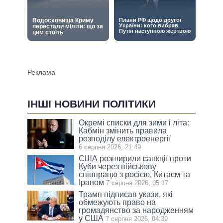
ІНШІ НОВИНИ ПОЛІТИКИ
Окремі списки для зими і літа:
Кабмін змінить правила
розподілу електроенергії
6 серпня 2026, 21:49
США розширили санкції проти
Куби через військову
співпрацю з росією, Китаєм та
Іраном
7 серпня 2026, 05:17
Трамп підписав укази, які
обмежують право на
громадянство за народженням
у США
7 серпня 2026, 04:39