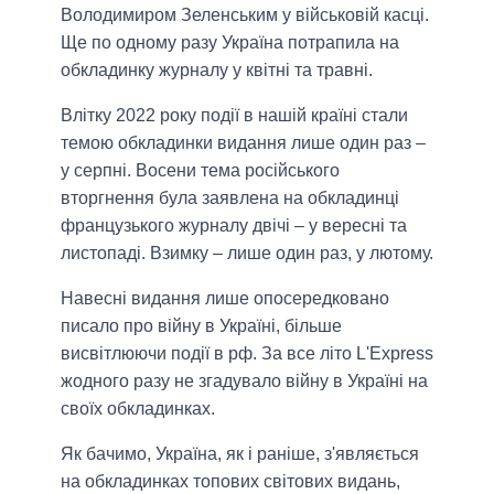
Володимиром Зеленським у військовій касці.
Ще по одному разу Україна потрапила на
обкладинку журналу у квітні та травні.
Влітку 2022 року події в нашій країні стали
темою обкладинки видання лише один раз –
у серпні. Восени тема російського
вторгнення була заявлена на обкладинці
французького журналу двічі – у вересні та
листопаді. Взимку – лише один раз, у лютому.
Навесні видання лише опосередковано
писало про війну в Україні, більше
висвітлюючи події в рф. За все літо L'Express
жодного разу не згадувало війну в Україні на
своїх обкладинках.
Як бачимо, Україна, як і раніше, з'являється
на обкладинках топових світових видань,