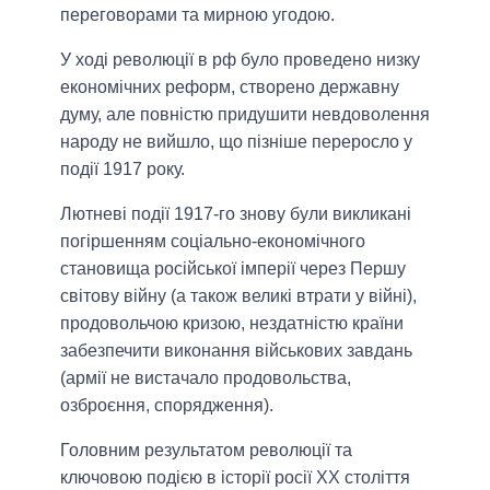
переговорами та мирною угодою.
У ході революції в рф було проведено низку
економічних реформ, створено державну
думу, але повністю придушити невдоволення
народу не вийшло, що пізніше переросло у
події 1917 року.
Лютневі події 1917-го знову були викликані
погіршенням соціально-економічного
становища російської імперії через Першу
світову війну (а також великі втрати у війні),
продовольчою кризою, нездатністю країни
забезпечити виконання військових завдань
(армії не вистачало продовольства,
озброєння, спорядження).
Головним результатом революції та
ключовою подією в історії росії XX століття