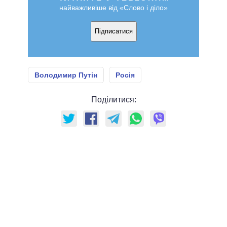
найважливіше від «Слово і діло»
Підписатися
Володимир Путін
Росія
Поділитися: