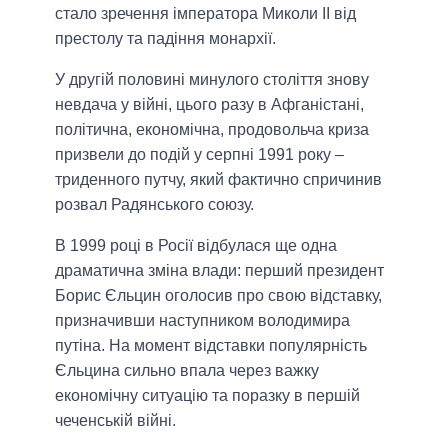
стало зречення імператора Миколи II від
престолу та падіння монархії.
У другій половині минулого століття знову
невдача у війні, цього разу в Афганістані,
політична, економічна, продовольча криза
призвели до подій у серпні 1991 року –
триденного путчу, який фактично спричинив
розвал Радянського союзу.
В 1999 році в Росії відбулася ще одна
драматична зміна влади: перший президент
Борис Єльцин оголосив про свою відставку,
призначивши наступником володимира
путіна. На момент відставки популярність
Єльцина сильно впала через важку
економічну ситуацію та поразку в першій
чеченській війні.