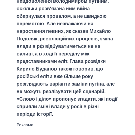
невдоволення володимиром путіним,
оскільки розв'язана ним війна
обернулася провалом, а не швидкою
перемогою. Але незважаючи на
наростання певних, як сказав Михайло
Подоляк, революційних процесів, зміна
влади в рф відбуватиметься не на
вулиці, а в ході її переділу між
представниками еліт. Глава розвідки
Кирило Буданов також говорив, що
російські еліти вже більше року
розглядають варіанти заміни путіна, але
не можуть реалізувати цей сценарій.
«Слово і діло» пропонує згадати, які події
сприяли зміні влади у росії в різні
періоди історії.