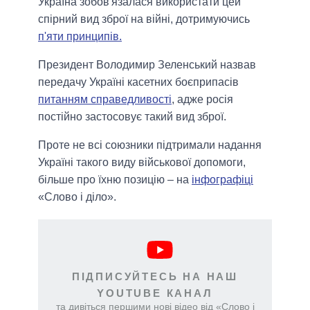
Україна зобов'язалася використати цей
спірний вид зброї на війні, дотримуючись
п'яти принципів.
Президент Володимир Зеленський назвав
передачу Україні касетних боєприпасів
питанням справедливості
, адже росія
постійно застосовує такий вид зброї.
Проте не всі союзники підтримали надання
Україні такого виду військової допомоги,
більше про їхню позицію – на
інфографіці
«Слово і діло».
ПІДПИСУЙТЕСЬ НА НАШ
YOUTUBE КАНАЛ
та дивіться першими нові відео від «Слово і