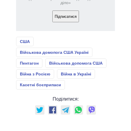
діло»
Підписатися
США
Військова домопога США Україні
Пентагон
Військова допомога США
Війна з Росією
Війна в Україні
Касетні боєприпаси
Поділитися: