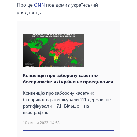
Про це
CNN
повідомив український
урядовець.
Конвенція про заборону касетних
боєприпасів: які країни не приєдналися
Конвенцію про заборону касетних
боєприпасів ратифікували 111 держав, не
ратифікували – 71. Більше – на
інфографіці.
10 липня 2023, 14:53