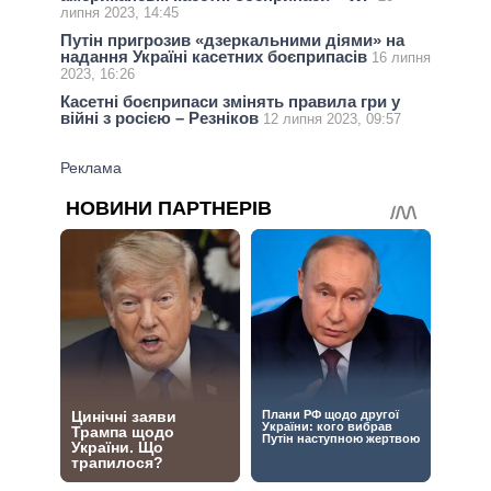
липня 2023, 14:45
Путін пригрозив «дзеркальними діями» на
надання Україні касетних боєприпасів
16 липня
2023, 16:26
Касетні боєприпаси змінять правила гри у
війні з росією – Резніков
12 липня 2023, 09:57