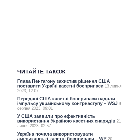
ЧИТАЙТЕ ТАКОЖ
Глава Пентагону захистив рішення США
поставити Україні касетні боєприпаси
13 липня
2023, 12:07
Передані США касетні боєприпаси надали
імпульсу українському контрнаступу – WSJ
9
серпня 2023, 09:01
У США заявили про ефективність
використання Україною касетних снарядів
21
липня 2023, 02:57
Україна почала використовувати
американські касетні боєприпаси – WP
20