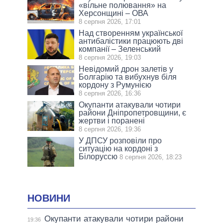
«вільне полювання» на
Херсонщині – ОВА
8 серпня 2026, 17:01
Над створенням української
антибалістики працюють дві
компанії – Зеленський
8 серпня 2026, 19:03
Невідомий дрон залетів у
Болгарію та вибухнув біля
кордону з Румунією
8 серпня 2026, 16:36
Окупанти атакували чотири
райони Дніпропетровщини, є
жертви і поранені
8 серпня 2026, 19:36
У ДПСУ розповіли про
ситуацію на кордоні з
Білоруссю
8 серпня 2026, 18:23
НОВИНИ
Окупанти атакували чотири райони
19:36