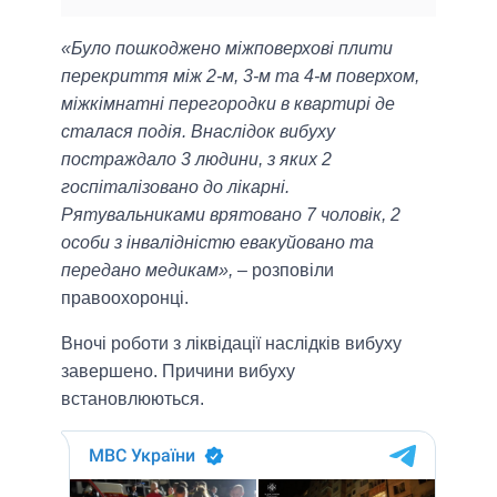
«Було пошкоджено міжповерхові плити
перекриття між 2-м, 3-м та 4-м поверхом,
міжкімнатні перегородки в квартирі де
сталася подія. Внаслідок вибуху
постраждало 3 людини, з яких 2
госпіталізовано до лікарні.
Рятувальниками врятовано 7 чоловік, 2
особи з інвалідністю евакуйовано та
передано медикам»,
– розповіли
правоохоронці.
Вночі роботи з ліквідації наслідків вибуху
завершено. Причини вибуху
встановлюються.