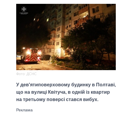
Фото: ДСНС
У дев'ятиповерховому будинку в Полтаві,
що на вулиці Квітуча, в одній із квартир
на третьому поверсі стався вибух.