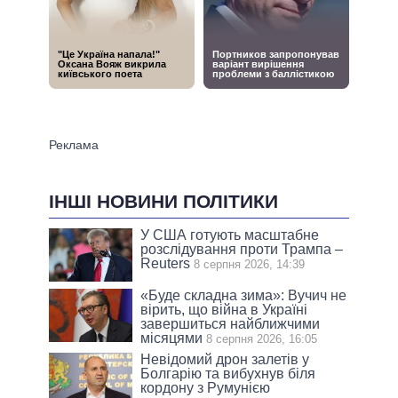
ІНШІ НОВИНИ ПОЛІТИКИ
У США готують масштабне
розслідування проти Трампа –
Reuters
8 серпня 2026, 14:39
«Буде складна зима»: Вучич не
вірить, що війна в Україні
завершиться найближчими
місяцями
8 серпня 2026, 16:05
Невідомий дрон залетів у
Болгарію та вибухнув біля
кордону з Румунією