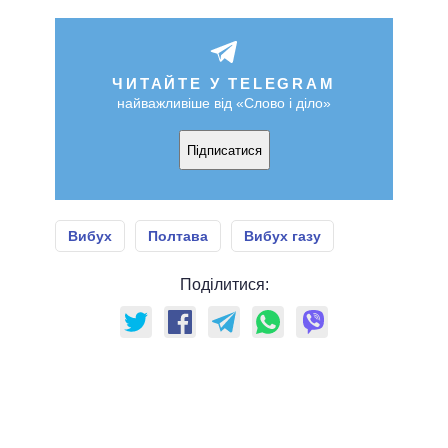
ЧИТАЙТЕ У TELEGRAM
найважливіше від «Слово і діло»
Підписатися
Вибух
Полтава
Вибух газу
Поділитися: