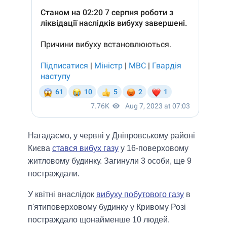
Нагадаємо, у червні у Дніпровському районі
Києва
стався вибух газу
у 16-поверховому
житловому будинку. Загинули 3 особи, ще 9
постраждали.
У квітні внаслідок
вибуху побутового газу
в
п'ятиповерховому будинку у Кривому Розі
постраждало щонайменше 10 людей.