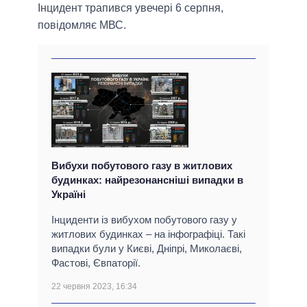
Інцидент трапився увечері 6 серпня,
повідомляє МВС.
Вибухи побутового газу в житлових
будинках: найрезонансніші випадки в
Україні
Інциденти із вибухом побутового газу у
житлових будинках – на інфографіці. Такі
випадки були у Києві, Дніпрі, Миколаєві,
Фастові, Євпаторії.
22 червня 2023, 16:34