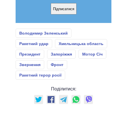
Підписатися
Володимир Зеленський
Ракетний удар
Хмельницька область
Президент
Запоріжжя
Мотор Січ
Звернення
Фронт
Ракетний терор росії
Поділитися: