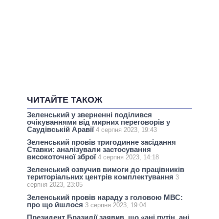
ЧИТАЙТЕ ТАКОЖ
Зеленський у зверненні поділився
очікуваннями від мирних переговорів у
Саудівській Аравії
4 серпня 2023, 19:43
Зеленський провів тригодинне засідання
Ставки: аналізували застосування
високоточної зброї
4 серпня 2023, 14:18
Зеленський озвучив вимоги до працівників
територіальних центрів комплектування
3
серпня 2023, 23:05
Зеленський провів нараду з головою МВС:
про що йшлося
3 серпня 2023, 19:04
Президент Бразилії заявив, що «ані путін, ані