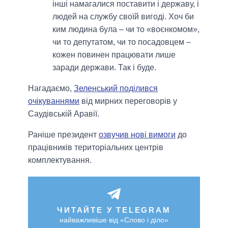
інші намагалися поставити і державу, і
людей на службу своїй вигоді. Хоч би
ким людина була – чи то «воєнкомом»,
чи то депутатом, чи то посадовцем –
кожен повинен працювати лише
заради держави. Так і буде.
Нагадаємо,
Зеленський поділився
очікуваннями
від мирних переговорів у
Саудівській Аравії.
Раніше президент
озвучив нові вимоги
до
працівників територіальних центрів
комплектування.
ЧИТАЙТЕ У TELEGRAM
найважливіше від «Слово і діло»