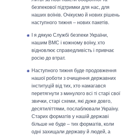
безпекової підтримки для нас, для
наших воїнів. Очікуємо й нових рішень
наступного тижня – нових пакетів.
І я дякую Службі безпеки України,
нашим ВМС і кожному воїну, хто
відновлює справедливість і привчає
росію до втрат.
Наступного тижня буде продовження
нашої роботи з очищення державних
інституцій від тих, хто намагався
перетягнути з минулого всі ті старі свої
звички, старі схеми, які дуже довго,
десятиліттями, послаблювали Україну.
Старих форматів у нашій державі
більше не буде – тих форматів, коли
одні захищали державу й людей, а