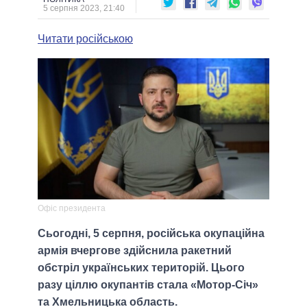
5 серпня 2023, 21:40
Читати російською
Офіс президента
Сьогодні, 5 серпня, російська окупаційна
армія вчергове здійснила ракетний
обстріл українських територій. Цього
разу ціллю окупантів стала «Мотор-Січ»
та Хмельницька область.