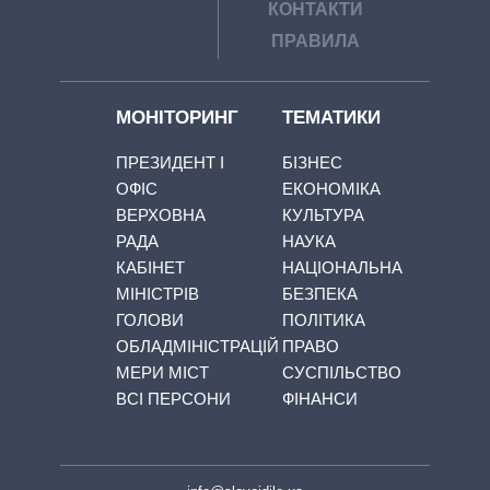
КОНТАКТИ
ПРАВИЛА
МОНІТОРИНГ
ТЕМАТИКИ
ПРЕЗИДЕНТ І
БІЗНЕС
ОФІС
ЕКОНОМІКА
ВЕРХОВНА
КУЛЬТУРА
РАДА
НАУКА
КАБІНЕТ
НАЦІОНАЛЬНА
МІНІСТРІВ
БЕЗПЕКА
ГОЛОВИ
ПОЛІТИКА
ОБЛАДМІНІСТРАЦІЙ
ПРАВО
МЕРИ МІСТ
СУСПІЛЬСТВО
ВСІ ПЕРСОНИ
ФІНАНСИ