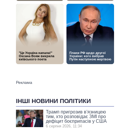
ІНШІ НОВИНИ ПОЛІТИКИ
Трамп пригрозив в'язницею
тим, хто розповідає ЗМІ про
дефіцит боєприпасів у США
6 серпня 2026, 11:34