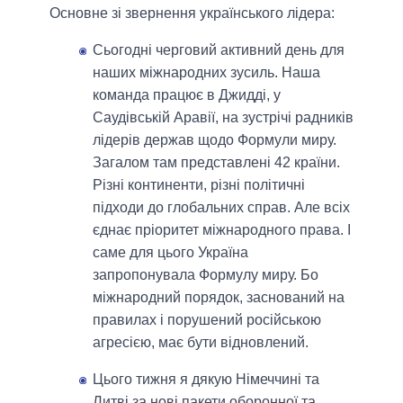
Основне зі звернення українського лідера:
Сьогодні черговий активний день для
наших міжнародних зусиль. Наша
команда працює в Джидді, у
Саудівській Аравії, на зустрічі радників
лідерів держав щодо Формули миру.
Загалом там представлені 42 країни.
Різні континенти, різні політичні
підходи до глобальних справ. Але всіх
єднає пріоритет міжнародного права. І
саме для цього Україна
запропонувала Формулу миру. Бо
міжнародний порядок, заснований на
правилах і порушений російською
агресією, має бути відновлений.
Цього тижня я дякую Німеччині та
Литві за нові пакети оборонної та