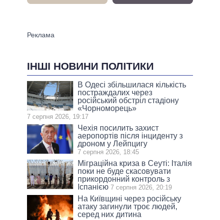
ІНШІ НОВИНИ ПОЛІТИКИ
В Одесі збільшилася кількість
постраждалих через
російський обстріл стадіону
«Чорноморець»
7 серпня 2026, 19:17
Чехія посилить захист
аеропортів після інциденту з
дроном у Лейпцигу
7 серпня 2026, 18:45
Міграційна криза в Сеуті: Італія
поки не буде скасовувати
прикордонний контроль з
Іспанією
7 серпня 2026, 20:19
На Київщині через російську
атаку загинули троє людей,
серед них дитина