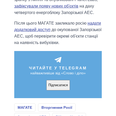
зафіксували появу нових об'єктів
на даху
четвертого енергоблоку Запорізької АЕС.
Після цього МАГАТЕ закликало росію
надати
додатковий доступ
до окупованої Запорізької
АЕС, щоб перевірити окремі об'єкти станції
на наявність вибухівки.
ЧИТАЙТЕ У TELEGRAM
найважливіше від «Слово і діло»
Підписатися
МАГАТЕ
Вторгнення Росії