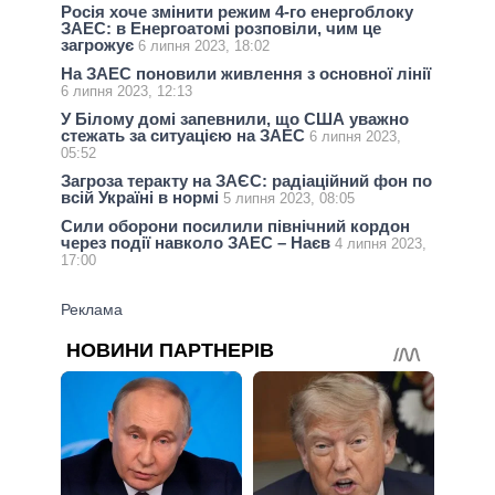
Росія хоче змінити режим 4-го енергоблоку
ЗАЕС: в Енергоатомі розповіли, чим це
загрожує
6 липня 2023, 18:02
На ЗАЕС поновили живлення з основної лінії
6 липня 2023, 12:13
У Білому домі запевнили, що США уважно
стежать за ситуацією на ЗАЕС
6 липня 2023,
05:52
Загроза теракту на ЗАЄС: радіаційний фон по
всій Україні в нормі
5 липня 2023, 08:05
Сили оборони посилили північний кордон
через події навколо ЗАЕС – Наєв
4 липня 2023,
17:00