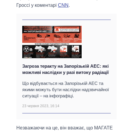
Гроссі у коментарі
CNN
.
Загроза теракту на Запорізькій АЕС: які
можливі наслідки у разі витоку радіації
Що відбувається на Запорізькій АЕС та
якими можуть бути наслідки надзвичайної
ситуації – на інфографіці.
23 червня 2023, 16:14
Незважаючи на це, він вважає, що МАГАТЕ