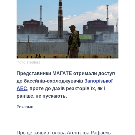
Фото: Reuters
Представники МАГАТЕ отримали доступ
до басейнів-охолоджувачів
Запорізької
АЕС
, проте до дахів реакторів їх, як і
раніше, не пускають.
Про це заявив голова Агентства Рафаель