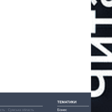
ТЕМАТИКИ
асть
Сумська область
Бізнес