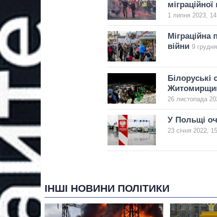
міграційної
1 липня 2023, 14
Міграційна 
війни
9 грудня
Білоруські 
Житомирщи
26 листопада 20
У Польщі оч
23 січня 2022, 1
ІНШІ НОВИНИ ПОЛІТИКИ