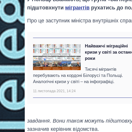
підштовхнути
мігрантів
рухатись до по
Про це заступник міністра внутрішніх с
Найважчі міграційні
кризи у світі за остан
роки
Тисячі мігрантів
перебувають на кордоні Білорусі та Польщі.
Аналогічні кризи у світі – на інфографіці.
11 листопада 2021, 14:24
завдання. Вони також можуть підштовху
зазначив керівник відомства.