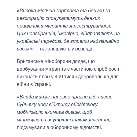
«Висока місячна зарплата та бонуси за
реєстрацію спонукатимуть деяких
працівників-мігрантів зареєструватися.
Цих новобранців, ймовірно, відправляють на
українські передові, де втрати надзвичайно
високі»,
– наголошують у розвідці.
Британське міноборони додає, що
вербування мігрантів є частиною спроб росії
виконати план у 400 тисяч добровольців для
війни в Україні.
«Влада майже напевно прагне відкласти
будь-яку нову відкриту обов’язкову
мобілізацію якомога довше, щоб
мінімізувати внутрішні інакомислення»,
–
підсумували в оборонному відомстві.