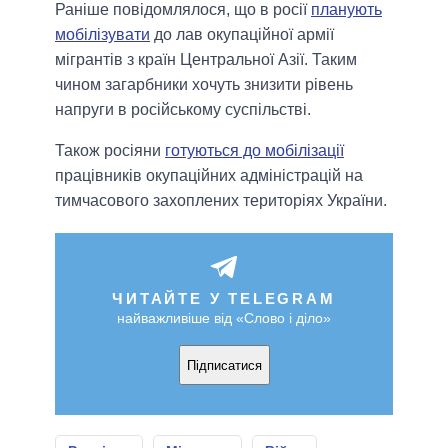
Раніше повідомлялося, що в росії
планують
мобілізувати
до лав окупаційної армії
мігрантів з країн Центральної Азії. Таким
чином загарбники хочуть знизити рівень
напруги в російському суспільстві.
Також росіяни
готуються до мобілізації
працівників окупаційних адміністрацій на
тимчасового захоплених територіях України.
ЧИТАЙТЕ У TELEGRAM
найважливіше від «Слово і діло»
Підписатися