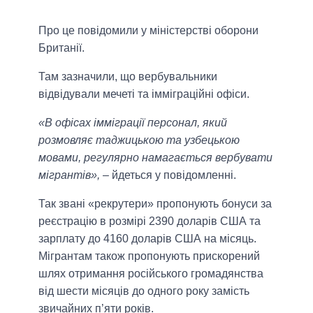
Про це повідомили у міністерстві оборони
Британії.
Там зазначили, що вербувальники
відвідували мечеті та імміграційні офіси.
«В офісах імміграції персонал, який
розмовляє таджицькою та узбецькою
мовами, регулярно намагається вербувати
мігрантів»,
– йдеться у повідомленні.
Так звані «рекрутери» пропонують бонуси за
реєстрацію в розмірі 2390 доларів США та
зарплату до 4160 доларів США на місяць.
Мігрантам також пропонують прискорений
шлях отримання російського громадянства
від шести місяців до одного року замість
звичайних п’яти років.