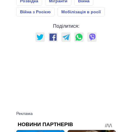
Розвідка
Мігранти
Війна
Війна з Росією
Мобілізація в росії
Поділитися: