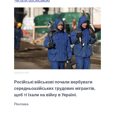
Читати російською
payom.net
Російські військові почали вербувати
середньоазійських трудових мігрантів,
щоб ті їхали на війну в Україні.