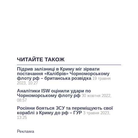
ЧИТАЙТЕ ТАКОЖ
Підрив залізниці в Криму міг зірвати
постачання «Калібрів» Чорноморському
флоту рф – британська розвідка
19 травня
2023, 10:27
Аналітики ISW оцінили удари по
Чорноморському флоту рф
30 жовтня 2022,
08:57
Росіяни бояться ЗСУ та переміщують свої
кораблі з Криму до рф – ГУР
3 травня 2023,
13:25