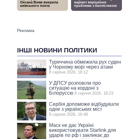
ІНШІ НОВИНИ ПОЛІТИКИ
Туреччина обмежила рух суден
у Чорному морі через атаки
8 серпня 2026, 18:12
У ДПСУ розповіли про
ситуацію на кордоні з
Білоруссю
8 серпня 2026, 18:23
Сербія допоможе відбудувати
одне з українських міст
8 серпня 2026, 16:48
Маск не дає Україні
використовувати Starlink для
ударів по рф і закликає до