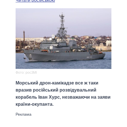
Читати російською
Фото: росЗМІ
Морський дрон-камікадзе все ж таки
вразив російський розвідувальний
корабель Іван Хурс, незважаючи на заяви
країни-окупанта.