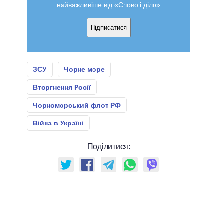
найважливіше від «Слово і діло»
Підписатися
ЗСУ
Чорне море
Вторгнення Росії
Чорноморський флот РФ
Війна в Україні
Поділитися: