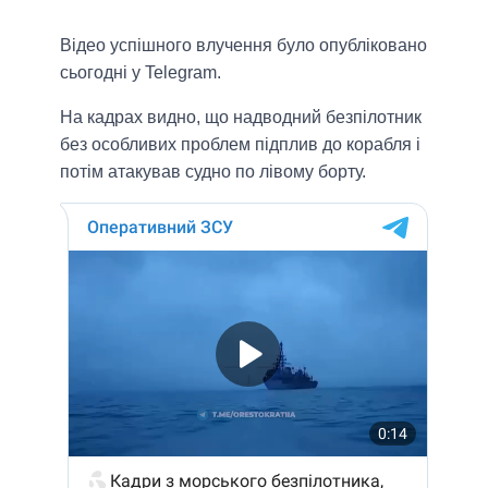
Відео успішного влучення було опубліковано
сьогодні у Telegram.
На кадрах видно, що надводний безпілотник
без особливих проблем підплив до корабля і
потім атакував судно по лівому борту.