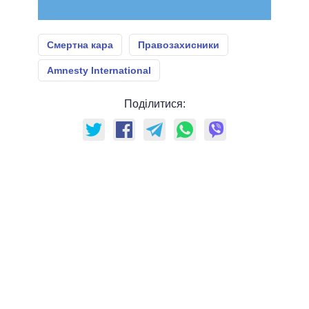
Смертна кара
Правозахисники
Amnesty International
Поділитися: