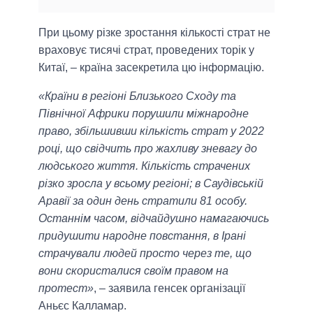
При цьому різке зростання кількості страт не
враховує тисячі страт, проведених торік у
Китаї, – країна засекретила цю інформацію.
«Країни в регіоні Близького Сходу та
Північної Африки порушили міжнародне
право, збільшивши кількість страт у 2022
році, що свідчить про жахливу зневагу до
людського життя. Кількість страчених
різко зросла у всьому регіоні; в Саудівській
Аравії за один день стратили 81 особу.
Останнім часом, відчайдушно намагаючись
придушити народне повстання, в Ірані
страчували людей просто через те, що
вони скористалися своїм правом на
протест»
, – заявила генсек організації
Аньєс Калламар.