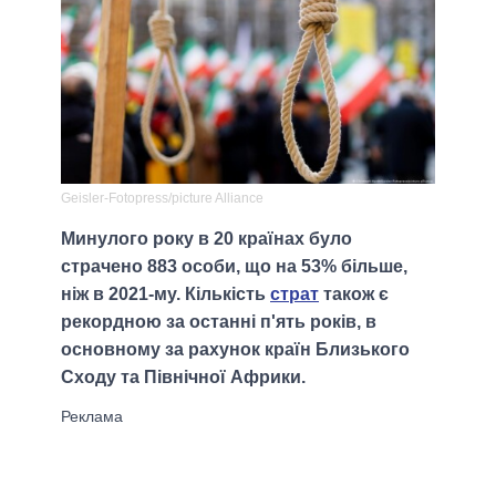
Geisler-Fotopress/picture Alliance
Минулого року в 20 країнах було
страчено 883 особи, що на 53% більше,
ніж в 2021-му. Кількість
страт
також є
рекордною за останні п'ять років, в
основному за рахунок країн Близького
Сходу та Північної Африки.