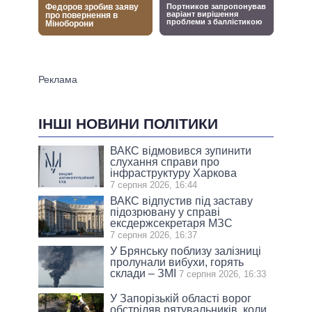
ІНШІ НОВИНИ ПОЛІТИКИ
ВАКС відмовився зупинити
слухання справи про
інфраструктуру Харкова
7 серпня 2026, 16:44
ВАКС відпустив під заставу
підозрювану у справі
ексдержсекретаря МЗС
7 серпня 2026, 16:37
У Брянську поблизу залізниці
пролунали вибухи, горять
склади – ЗМІ
7 серпня 2026, 16:33
У Запорізькій області ворог
обстріляв рятувальників, коли