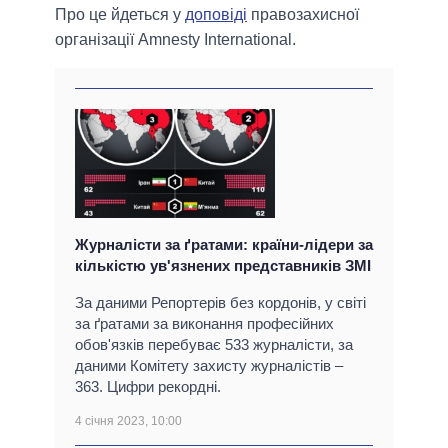
Про це йдеться у
доповіді
правозахисної
організації Amnesty International.
Журналісти за ґратами: країни-лідери за
кількістю ув'язнених представників ЗМІ
За даними Репортерів без кордонів, у світі
за ґратами за виконання професійних
обов'язків перебуває 533 журналісти, за
даними Комітету захисту журналістів –
363. Цифри рекордні.
4 січня 2023, 10:00