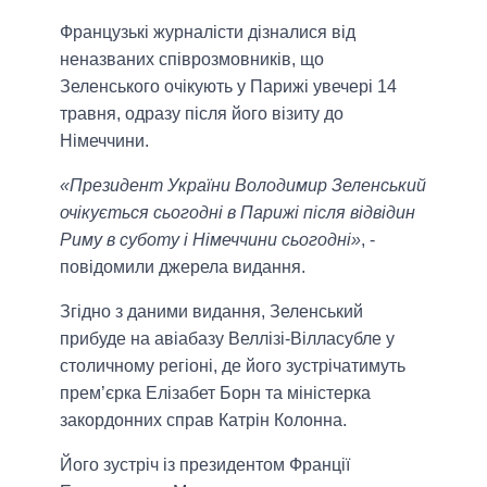
Французькі журналісти дізналися від
неназваних співрозмовників, що
Зеленського очікують у Парижі увечері 14
травня, одразу після його візиту до
Німеччини.
«Президент України Володимир Зеленський
очікується сьогодні в Парижі після відвідин
Риму в суботу і Німеччини сьогодні»
, -
повідомили джерела видання.
Згідно з даними видання, Зеленський
прибуде на авіабазу Веллізі-Вілласубле у
столичному регіоні, де його зустрічатимуть
прем’єрка Елізабет Борн та міністерка
закордонних справ Катрін Колонна.
Його зустріч із президентом Франції