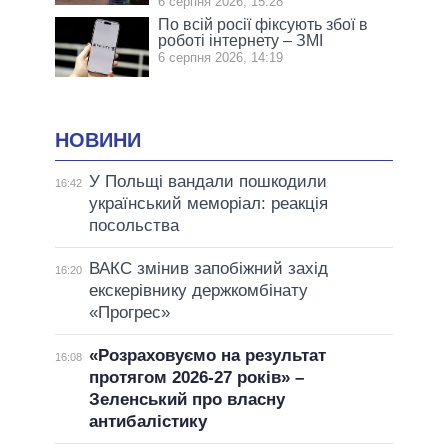
6 серпня 2026, 15:28
По всій росії фіксують збої в
роботі інтернету – ЗМІ
6 серпня 2026, 14:19
НОВИНИ
У Польщі вандали пошкодили
16:42
український меморіал: реакція
посольства
ВАКС змінив запобіжний захід
16:20
екскерівнику держкомбінату
«Прогрес»
«Розраховуємо на результат
16:08
протягом 2026-27 років» –
Зеленський про власну
антибалістику