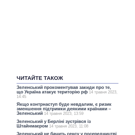
ЧИТАЙТЕ ТАКОЖ
Зеленський прокоментував закиди про те,
що Україна атакує територію рф
14 травня 2023,
14:45
Якщо контрнаступ буде невдалим, є ризик
зменшення підтримки деякими країнами –
Зеленський
14 травня 2023, 13:59
Зеленський у Берліні зустрівся із
Штайнмаєром
14 травня 2023, 11:08
Зеленський не бачить сенсу у посередництві