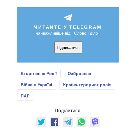
ЧИТАЙТЕ У TELEGRAM
найважливіше від «Слово і діло»
Підписатися
Вторгнення Росії
Озброєння
Війна в Україні
Країна-терорист росія
ПАР
Поділитися: