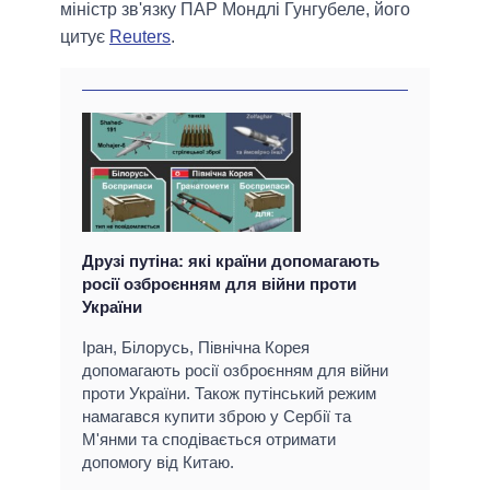
міністр зв'язку ПАР Мондлі Гунгубеле, його
цитує
Reuters
.
Друзі путіна: які країни допомагають
росії озброєнням для війни проти
України
Іран, Білорусь, Північна Корея
допомагають росії озброєнням для війни
проти України. Також путінський режим
намагався купити зброю у Сербії та
М'янми та сподівається отримати
допомогу від Китаю.