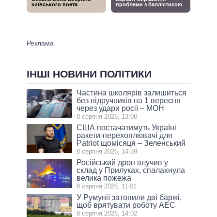
ІНШІ НОВИНИ ПОЛІТИКИ
Частина школярів залишиться
без підручників на 1 вересня
через удари росії – МОН
8 серпня 2026, 13:06
США постачатимуть Україні
ракети-перехоплювачі для
Patriot щомісяця – Зеленський
8 серпня 2026, 14:39
Російський дрон влучив у
склад у Прилуках, спалахнула
велика пожежа
8 серпня 2026, 11:01
У Румунії затопили дві баржі,
щоб врятувати роботу АЕС
8 серпня 2026, 14:02