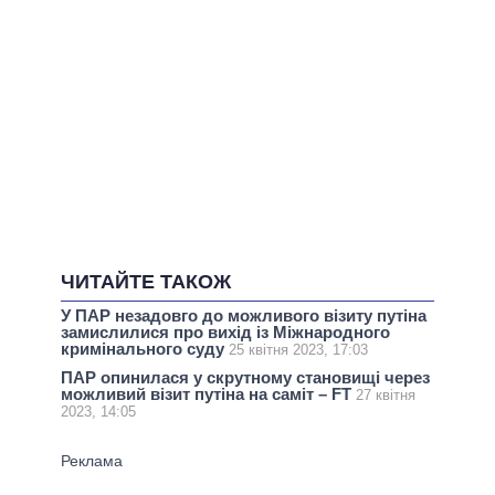
ЧИТАЙТЕ ТАКОЖ
У ПАР незадовго до можливого візиту путіна
замислилися про вихід із Міжнародного
кримінального суду
25 квітня 2023, 17:03
ПАР опинилася у скрутному становищі через
можливий візит путіна на саміт – FT
27 квітня
2023, 14:05