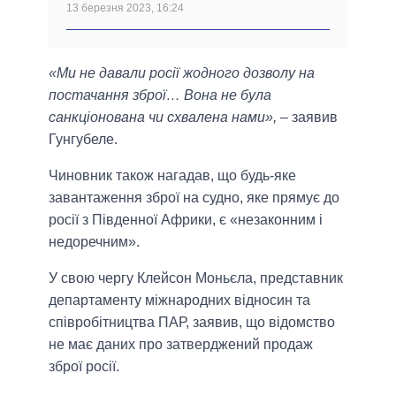
13 березня 2023, 16:24
«Ми не давали росії жодного дозволу на
постачання зброї… Вона не була
санкціонована чи схвалена нами»,
– заявив
Гунгубеле.
Чиновник також нагадав, що будь-яке
завантаження зброї на судно, яке прямує до
росії з Південної Африки, є «незаконним і
недоречним».
У свою чергу Клейсон Моньєла, представник
департаменту міжнародних відносин та
співробітництва ПАР, заявив, що відомство
не має даних про затверджений продаж
зброї росії.