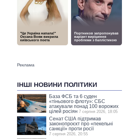
ІНШІ НОВИНИ ПОЛІТИКИ
База ФСБ та 6 суден
«тіньового флоту»: СБС
атакували понад 100 ворожих
цілей росіян
7 серпня 2026, 18:05
Сенат США підтримав
законопроєкт про «пекельні
санкції» проти росії
7 серпня 2026, 20:55