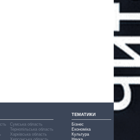
ТЕМАТИКИ
асть
Сумська область
Бізнес
Тернопільська область
Економіка
ь
Харківська область
Культура
Херсонська область
Наука