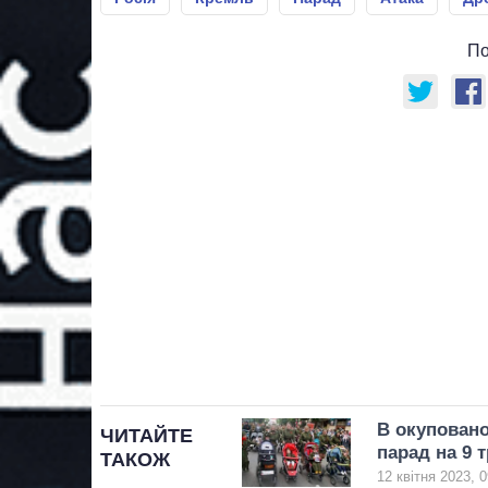
По
В окуповано
ЧИТАЙТЕ
парад на 9 
ТАКОЖ
12 квітня 2023, 0