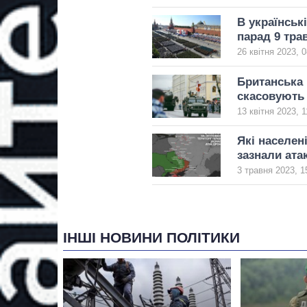
В українськ
парад 9 тра
26 квітня 2023, 0
Британська 
скасовують 
13 квітня 2023, 1
Які населені
зазнали ата
3 травня 2023, 1
ІНШІ НОВИНИ ПОЛІТИКИ