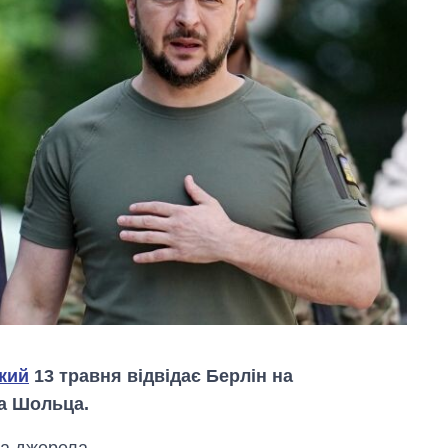
кий
13 травня відвідає Берлін на
а Шольца.