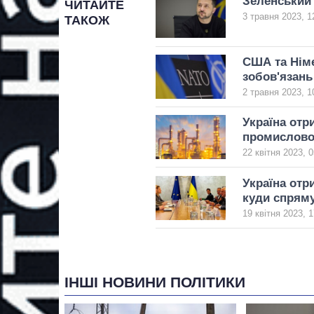
Зеленський 
ЧИТАЙТЕ
3 травня 2023, 1
ТАКОЖ
США та Німе
зобов'язань
2 травня 2023, 1
Україна отр
промислово
22 квітня 2023, 0
Україна отр
куди спрям
19 квітня 2023, 1
ІНШІ НОВИНИ ПОЛІТИКИ