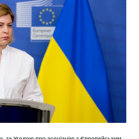
нь за Угодою про асоціацію з Європейським