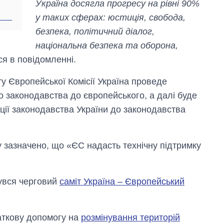
Україна досягла прогресу на рівні 90%
у таких сферах: юстиція, свобода,
безпека, політичний діалог,
національна безпека та оборона,
ься в повідомленні.
іту Європейської Комісії Україна проведе
го законодавства до європейського, а далі буде
ії законодавства України до законодавства
ту зазначено, що «ЄС надасть технічну підтримку
бувся черговий
саміт Україна – Європейський
аткову допомогу на
розмінування територій