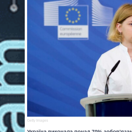
Getty Images
Україна виконала понад 70% зобов’яза