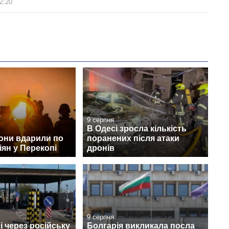
2:20
9 серпня
В Одесі зросла кількість
они вдарили по
поранених після атаки
іян у Перекопі
дронів
9 серпня
 через російську
Болгарія викликала посла