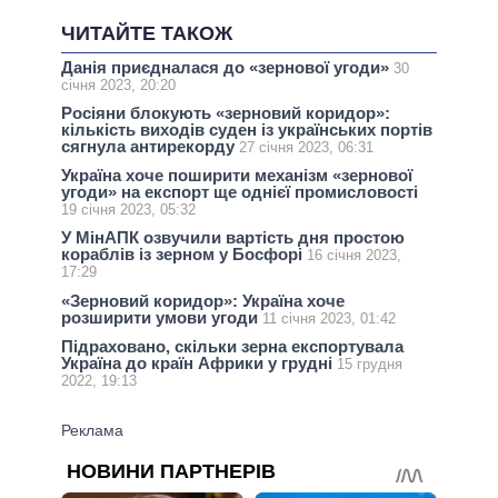
ЧИТАЙТЕ ТАКОЖ
Данія приєдналася до «зернової угоди»
30
січня 2023, 20:20
Росіяни блокують «зерновий коридор»:
кількість виходів суден із українських портів
сягнула антирекорду
27 січня 2023, 06:31
Україна хоче поширити механізм «зернової
угоди» на експорт ще однієї промисловості
19 січня 2023, 05:32
У МінАПК озвучили вартість дня простою
кораблів із зерном у Босфорі
16 січня 2023,
17:29
«Зерновий коридор»: Україна хоче
розширити умови угоди
11 січня 2023, 01:42
Підраховано, скільки зерна експортувала
Україна до країн Африки у грудні
15 грудня
2022, 19:13