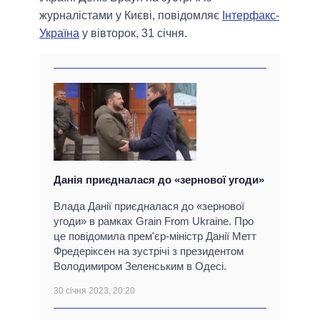
журналістами у Києві, повідомляє
Інтерфакс-
Україна
у вівторок, 31 січня.
Данія приєдналася до «зернової угоди»
Влада Данії приєдналася до «зернової
угоди» в рамках Grain From Ukraine. Про
це повідомила прем'єр-міністр Данії Метт
Фредеріксен на зустрічі з президентом
Володимиром Зеленським в Одесі.
30 січня 2023, 20:20