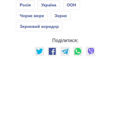
Росія
Україна
ООН
Чорне море
Зерно
Зерновий коридор
Поділитися: