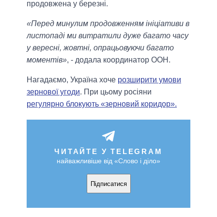
продовжена у березні.
«Перед минулим продовженням ініціативи в
листопаді ми витратили дуже багато часу
у вересні, жовтні, опрацьовуючи багато
моментів»
, - додала координатор ООН.
Нагадаємо, Україна хоче
розширити умови
зернової угоди
. При цьому росіяни
регулярно блокують «зерновий коридор».
ЧИТАЙТЕ У TELEGRAM
найважливіше від «Слово і діло»
Підписатися