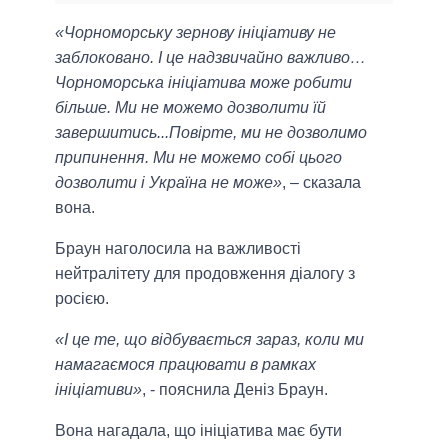
«Чорноморську зернову ініціативу не
заблоковано. І це надзвичайно важливо…
Чорноморська ініціатива може робити
більше. Ми не можемо дозволити їй
завершитись...Повірте, ми не дозволимо
припинення. Ми не можемо собі цього
дозволити і Україна не може»
, – сказала
вона.
Браун наголосила на важливості
нейтралітету для продовження діалогу з
росією.
«І це те, що відбувається зараз, коли ми
намагаємося працювати в рамках
ініціативи»
, - пояснила Деніз Браун.
Вона нагадала, що ініціатива має бути