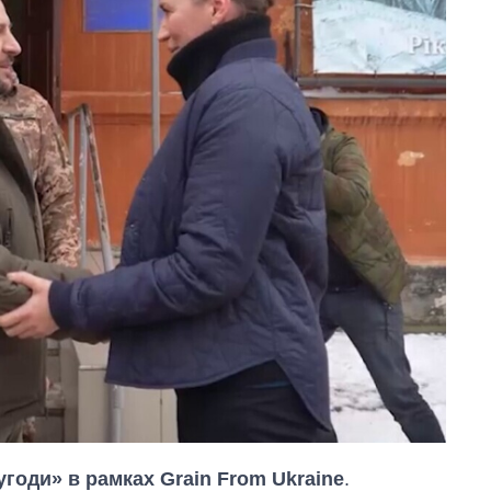
угоди» в рамках Grain From Ukraine
.