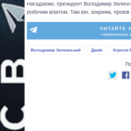
Нагадаємо, президент Володимир Зелен
робочим візитом. Там він, зокрема, провів
ЧИТАЙТЕ 
найважливіше в
Володимир Зеленський
Данія
Агресія
По