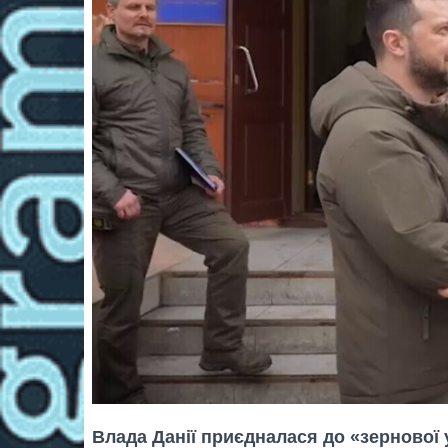
Влада Данії приєдналася до «зернової 