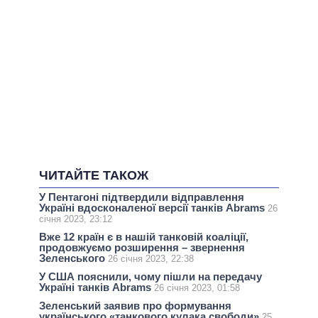
ЧИТАЙТЕ ТАКОЖ
У Пентагоні підтвердили відправлення
Україні вдосконаленої версії танків Abrams
26
січня 2023, 23:12
Вже 12 країн є в нашій танковій коаліції,
продовжуємо розширення – звернення
Зеленського
26 січня 2023, 22:38
У США пояснили, чому пішли на передачу
Україні танків Abrams
26 січня 2023, 01:58
Зеленський заявив про формування
українського «танкового кулака свободи»
25