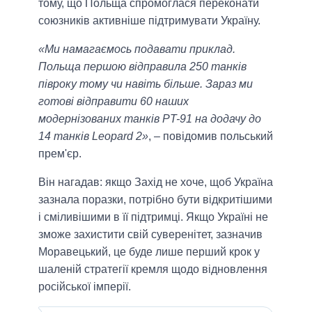
тому, що Польща спромоглася переконати
союзників активніше підтримувати Україну.
«Ми намагаємось подавати приклад.
Польща першою відправила 250 танків
півроку тому чи навіть більше. Зараз ми
готові відправити 60 наших
модернізованих танків PT-91 на додачу до
14 танків Leopard 2»
, – повідомив польський
прем'єр.
Він нагадав: якщо Захід не хоче, щоб Україна
зазнала поразки, потрібно бути відкритішими
і сміливішими в її підтримці. Якщо Україні не
зможе захистити свій суверенітет, зазначив
Моравецький, це буде лише перший крок у
шаленій стратегії кремля щодо відновлення
російської імперії.