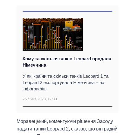
Кому та скільки танків Leopard продала
Німеччина
У які країни та скільки танків Leopard 1 та
Leopard 2 експортувала Німеччина – на
інфографіці.
25 січня 2023, 17:33
Моравецький, коментуючи рішення Заходу
надати танки Leopard 2, сказав, що він радий