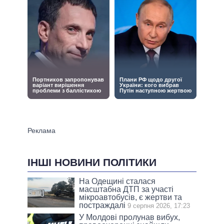
ІНШІ НОВИНИ ПОЛІТИКИ
На Одещині сталася
масштабна ДТП за участі
мікроавтобусів, є жертви та
постраждалі
9 серпня 2026, 17:23
У Молдові пролунав вибух,