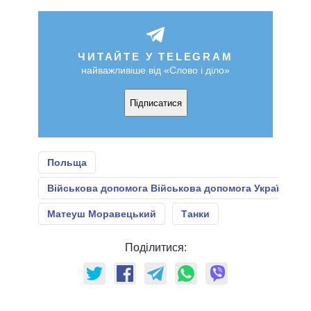
ЧИТАЙТЕ У TELEGRAM
найважливіше від «Слово і діло»
Підписатися
Польща
Військова допомога Військова допомога Україні
Матеуш Моравецький
Танки
Поділитися: