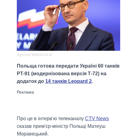
Agencja Wyborcza.pl
Польща готова передати Україні 60 танків
PT-91 (модернізована версія Т-72) на
додаток до
14 танків Leopard 2
.
Про це в інтерв'ю телеканалу
CTV News
сказав прем'єр-міністр Польщі Матеуш
Моравецький.