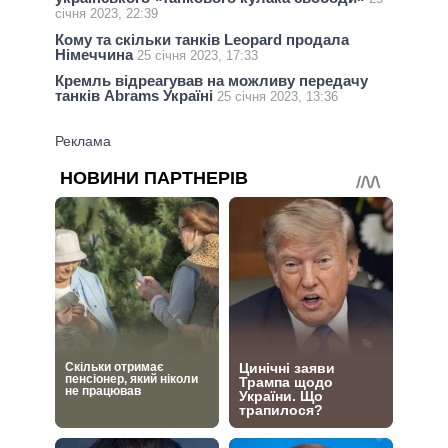
січня 2023, 22:39
Кому та скільки танків Leopard продала
Німеччина
25 січня 2023, 17:33
Кремль відреагував на можливу передачу
танків Abrams Україні
25 січня 2023, 13:36