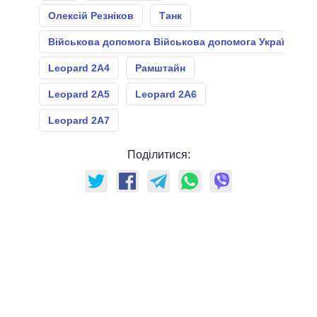
Олексій Резніков
Танк
Військова допомога Військова допомога Україні
Leopard 2A4
Рамштайн
Leopard 2А5
Leopard 2А6
Leopard 2А7
Поділитися: