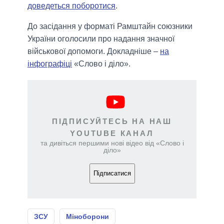
доведеться поборотися
.
До засідання у форматі Рамштайн союзники
України оголосили про надання значної
військової допомоги. Докладніше –
на
інфографіці
«Слово і діло».
ПІДПИСУЙТЕСЬ НА НАШ
YOUTUBE КАНАЛ
та дивіться першими нові відео від «Слово і
діло»
Підписатися
ЗСУ
Міноборони