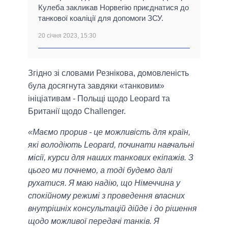
Кулеба закликав Норвегію приєднатися до
танкової коаліції для допомоги ЗСУ.
20 січня 2023, 15:30
Згідно зі словами Резнікова, домовленість
була досягнута завдяки «танковим»
ініціативам - Польщі щодо Leopard та
Британії щодо Challenger.
«Маємо прорив - це можливість для країн,
які володіють Leopard, починати навчальні
місії, курси для наших танкових екіпажів. З
цього ми почнемо, а тоді будемо далі
рухатися. Я маю надію, що Німеччина у
спокійному режимі з проведення власних
внутрішніх консультацій дійде і до рішення
щодо можливої передачі танків. Я