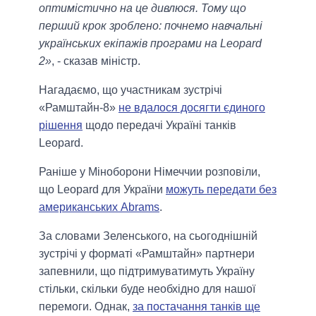
оптимістично на це дивлюся. Тому що
перший крок зроблено: почнемо навчальні
українських екіпажів програми на Leopard
2»
, - сказав міністр.
Нагадаємо, що участникам зустрічі
«Рамштайн-8»
не вдалося досягти єдиного
рішення
щодо передачі Україні танків
Leopard.
Раніше у Міноборони Німеччии розповіли,
що Leopard для України
можуть передати без
американських Abrams
.
За словами Зеленського, на сьогоднішній
зустрічі у форматі «Рамштайн» партнери
запевнили, що підтримуватимуть Україну
стільки, скільки буде необхідно для нашої
перемоги. Однак,
за постачання танків ще