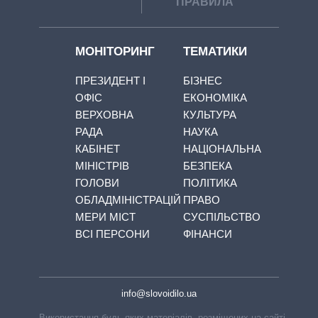
ПРАВИЛА
МОНІТОРИНГ
ТЕМАТИКИ
ПРЕЗИДЕНТ І
БІЗНЕС
ОФІС
ЕКОНОМІКА
ВЕРХОВНА
КУЛЬТУРА
РАДА
НАУКА
КАБІНЕТ
НАЦІОНАЛЬНА
МІНІСТРІВ
БЕЗПЕКА
ГОЛОВИ
ПОЛІТИКА
ОБЛАДМІНІСТРАЦІЙ
ПРАВО
МЕРИ МІСТ
СУСПІЛЬСТВО
ВСІ ПЕРСОНИ
ФІНАНСИ
info@slovoidilo.ua
Використання будь-яких матеріалів, розміщених на сайті,