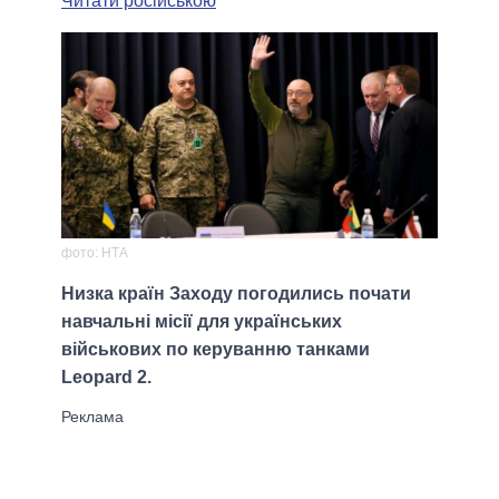
Читати російською
фото: НТА
Низка країн Заходу погодились почати
навчальні місії для українських
військових по керуванню танками
Leopard 2.