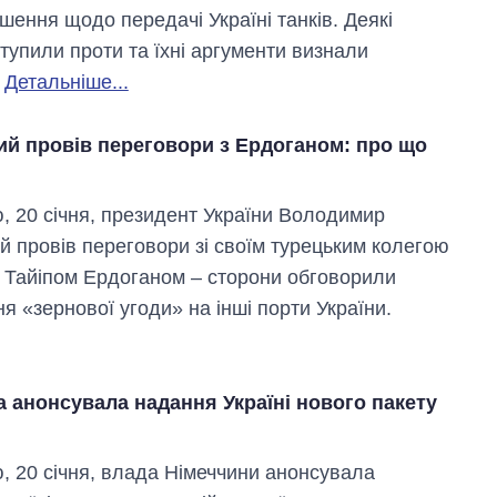
шення щодо передачі Україні танків. Деякі
ступили проти та їхні аргументи визнали
.
Детальніше...
ий провів переговори з Ердоганом: про що
ю, 20 січня, президент України Володимир
й провів переговори зі своїм турецьким колегою
Тайіпом Ердоганом – сторони обговорили
я «зернової угоди» на інші порти України.
 анонсувала надання Україні нового пакету
ю, 20 січня, влада Німеччини анонсувала