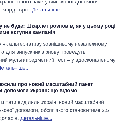
країні нового пакету військової допомоги
1 млрд євро..
Детальніше...
 не буде: Шкарлет розповів, як у цьому році
име вступна кампанія
у як альтернативу зовнішньому незалежному
ю для випускників знову проведуть
ний мультипредметний тест – у вдосконаленому
Детальніше...
осили про новий масштабний пакет
ї допомоги Україні: що відомо
 Штати виділили Україні новий масштабний
ькової допомоги, обсяг якого становитиме 2,5
доларів.
Детальніше...