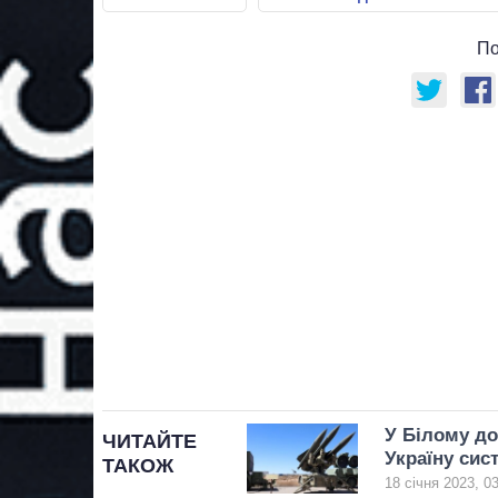
По
У Білому до
ЧИТАЙТЕ
Україну си
ТАКОЖ
18 січня 2023, 0