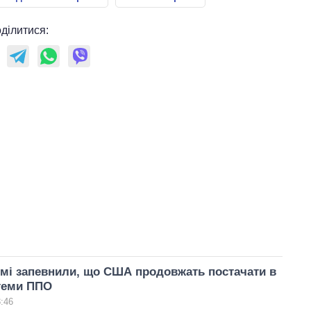
ділитися:
мі запевнили, що США продовжать постачати в
стеми ППО
3:46