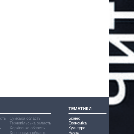
ТЕМАТИКИ
асть
Сумська область
Бізнес
Тернопільська область
Економіка
ь
Харківська область
Культура
Херсонська область
Наука