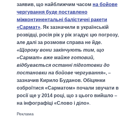
заявив, що найближчим часом
на бойове
чергування буде поставлено
міжконтинентальні балістичні ракети
«Сармат»
. Як зазначили в українській
розвідці, росія рік у рік згадує цю погрозу,
але далі за розмови справа не йде.
«Щороку вони закінчують тим, що
«Сармат» вже майже готовий,
відбувається останні підготовки до
постановки на бойове чергування»
, –
зазначив Кирило Буданов. Обіцянки
озброїтися «Сарматом» почали звучати в
росії ще у 2014 році, що з цього вийшло –
на інфографіці «Слово і діло»
.