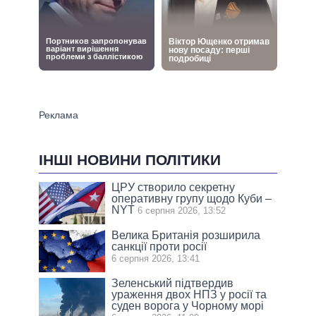
ІНШІ НОВИНИ ПОЛІТИКИ
ЦРУ створило секретну
оперативну групу щодо Куби –
NYT
6 серпня 2026, 13:52
Велика Британія розширила
санкції проти росії
6 серпня 2026, 13:41
Зеленський підтвердив
ураження двох НПЗ у росії та
суден ворога у Чорному морі