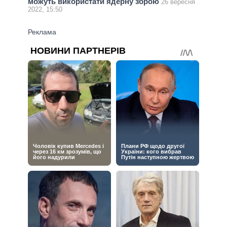
можуть використати ядерну зброю
26 вересня
2022, 15:50