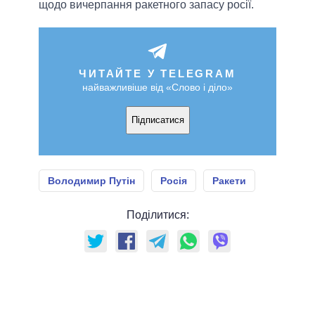
щодо вичерпання ракетного запасу росії.
ЧИТАЙТЕ У TELEGRAM
найважливіше від «Слово і діло»
Підписатися
Володимир Путін
Росія
Ракети
Поділитися: