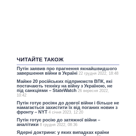
ЧИТАЙТЕ ТАКОЖ
Путін заявив про прагнення якнайшвидшого
завершення війни в Україні
22 грудня 2022, 18:48
Майже 20 російських підприємств ВПК, які
постачають техніку на війну з Україною, не
під санкціями – StateWatch
26 вересня 2022,
10:42
Путін готує росіян до довгої війни і більше не
намагається захистити їх від поганих новин з
фронту – NYT
4 січня 2023, 12:20
Путін готує росію до затяжної війни –
аналітики
8 грудня 2022, 08:36
Ядерні доктрини: у яких випадках країни