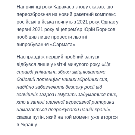
Наприкінці року Каракаєв знову сказав, що
переозброєння на новий ракетний комплекс
російські війська почнуть з 2021 року. Однак у
червні 2021 року віцепрем'єр Юрій Борисов
пообіцяв лише провести льотні
випробування «Сармата».
Насправді ж перший пробний запуск
відбувся лише у квітні минулого року.
«Ця
справді унікальна зброя зміцнюватиме
бойовий потенціал наших збройних сил,
надійно забезпечить безпеку росії від
зовнішніх загроз і змусить задуматися тих,
хто в запалі шаленої агресивної риторики
намагається погрожувати нашій країні»
, –
сказав путін, який на той момент уже вторгся
в Україну.