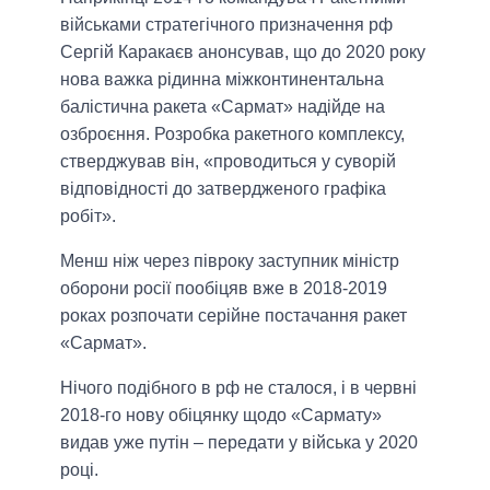
військами стратегічного призначення рф
Сергій Каракаєв анонсував, що до 2020 року
нова важка рідинна міжконтинентальна
балістична ракета «Сармат» надійде на
озброєння. Розробка ракетного комплексу,
стверджував він, «проводиться у суворій
відповідності до затвердженого графіка
робіт».
Менш ніж через півроку заступник міністр
оборони росії пообіцяв вже в 2018-2019
роках розпочати серійне постачання ракет
«Сармат».
Нічого подібного в рф не сталося, і в червні
2018-го нову обіцянку щодо «Сармату»
видав уже путін – передати у війська у 2020
році.