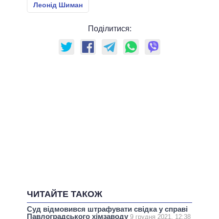
Леонід Шиман
Поділитися:
ЧИТАЙТЕ ТАКОЖ
Суд відмовився штрафувати свідка у справі
Павлоградського хімзаводу
9 грудня 2021, 12:38