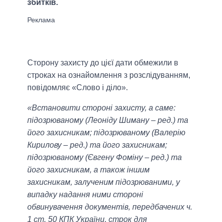
збитків.
Сторону захисту до цієї дати обмежили в
строках на ознайомлення з розслідуванням,
повідомляє «Слово і діло».
«Встановити стороні захисту, а саме:
підозрюваному (Леоніду Шиману – ред.) та
його захисникам; підозрюваному (Валерію
Кирилову – ред.) та його захисникам;
підозрюваному (Євгену Фоміну – ред.) та
його захисникам, а також іншим
захисникам, залученим підозрюваними, у
випадку надання ними стороні
обвинувачення документів, передбачених ч.
1 ст. 50 КПК України, строк для