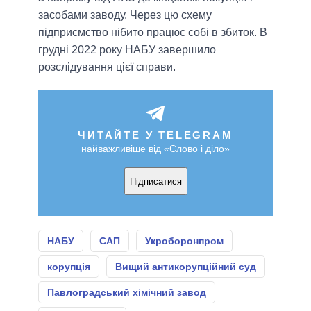
засобами заводу. Через цю схему
підприємство нібито працює собі в збиток. В
грудні 2022 року НАБУ завершило
розслідування цієї справи.
ЧИТАЙТЕ У TELEGRAM
найважливіше від «Слово і діло»
Підписатися
НАБУ
САП
Укроборонпром
корупція
Вищий антикорупційний суд
Павлоградський хімічний завод