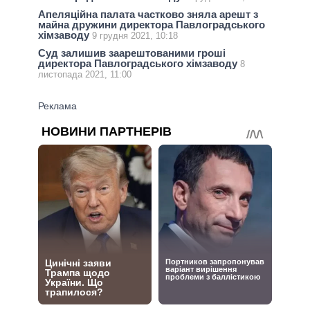
Апеляційна палата частково зняла арешт з
майна дружини директора Павлоградського
хімзаводу
9 грудня 2021, 10:18
Суд залишив заарештованими гроші
директора Павлоградського хімзаводу
8
листопада 2021, 11:00