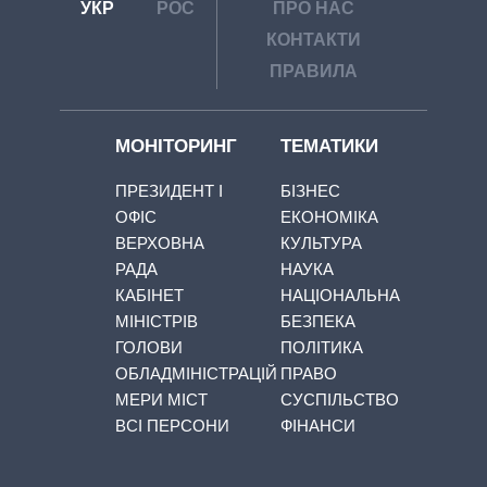
УКР
РОС
ПРО НАС
КОНТАКТИ
ПРАВИЛА
МОНІТОРИНГ
ТЕМАТИКИ
ПРЕЗИДЕНТ І
БІЗНЕС
ОФІС
ЕКОНОМІКА
ВЕРХОВНА
КУЛЬТУРА
РАДА
НАУКА
КАБІНЕТ
НАЦІОНАЛЬНА
МІНІСТРІВ
БЕЗПЕКА
ГОЛОВИ
ПОЛІТИКА
ОБЛАДМІНІСТРАЦІЙ
ПРАВО
МЕРИ МІСТ
СУСПІЛЬСТВО
ВСІ ПЕРСОНИ
ФІНАНСИ