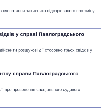
в клопотання захисника підозрюваного про зміну
ідків у справі Павлоградського
ійснити розшукові дії стосовно трьох свідків у
нтку справи Павлоградського
П про проведення спеціального судового