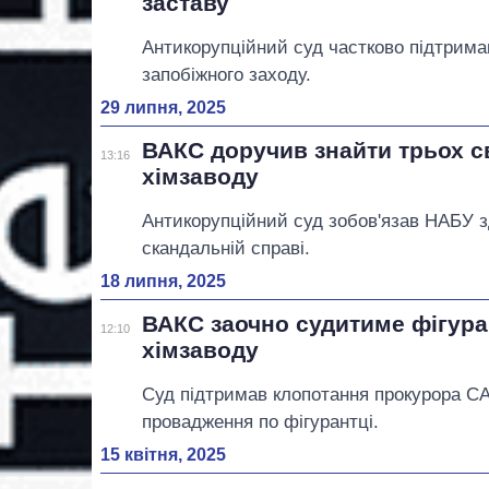
заставу
Антикорупційний суд частково підтрима
запобіжного заходу.
29 липня, 2025
ВАКС доручив знайти трьох св
13:16
хімзаводу
Антикорупційний суд зобов'язав НАБУ зд
скандальній справі.
18 липня, 2025
ВАКС заочно судитиме фігура
12:10
хімзаводу
Суд підтримав клопотання прокурора СА
провадження по фігурантці.
15 квітня, 2025