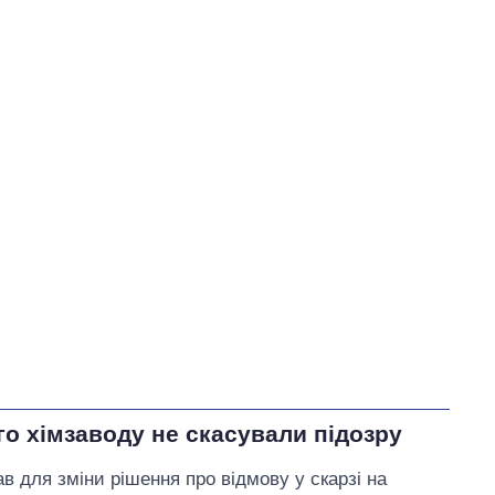
о хімзаводу не скасували підозру
в для зміни рішення про відмову у скарзі на