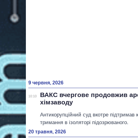
9 червня, 2026
ВАКС вчергове продовжив ар
10:10
хімзаводу
Антикорупційний суд вкотре підтримав
тримання в ізоляторі підозрюваного.
20 травня, 2026