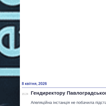
8 квітня, 2026
Гендиректору Павлоградськог
15:24
Апеляційна інстанція не побачила підста