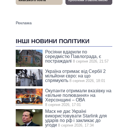
ІНШІ НОВИНИ ПОЛІТИКИ
Росіяни вдарили по
середмістю Павлограда, є
постраждалі
8 серпня 2026, 21:57
Україна отримає від Сербії 2
мільйони євро: на що
спрямують
8 серпня 2026, 18:01
Окупанти отримали вказівку на
«вільне полювання» на
Херсонщині – ОВА
8 серпня 2026, 17:01
Маск не дає Україні
використовувати Starlink для
ударів по рф і закликає до
угоди
8 серпня 2026, 17:34