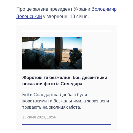
Про це заявив президент України
Володимир
Зеленський
у зверненні 13 січня.
Жорстокі та безжальні бої: десантники
показали фото із Соледара
Бої в Соледарі на Донбасі були
жорстокими та безжальними, а зараз вони
тривають на околицях міста.
13 січня 2023, 19:56