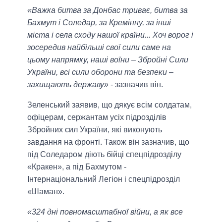
«Важка битва за Донбас триває, битва за
Бахмут і Соледар, за Кремінну, за інші
міста і села сходу нашої країни... Хоч ворог і
зосередив найбільші свої сили саме на
цьому напрямку, наші воїни – Збройні Сили
України, всі сили оборони та безпеки –
захищають державу»
- зазначив він.
Зеленський заявив, що дякує всім солдатам,
офіцерам, сержантам усіх підрозділів
Збройних сил України, які виконують
завдання на фронті. Також він зазначив, що
під Соледаром діють бійці спецпідрозділу
«Кракен», а під Бахмутом -
Інтернаціональний Легіон і спецпідрозділ
«Шаман».
«324 дні повномасштабної війни, а як все