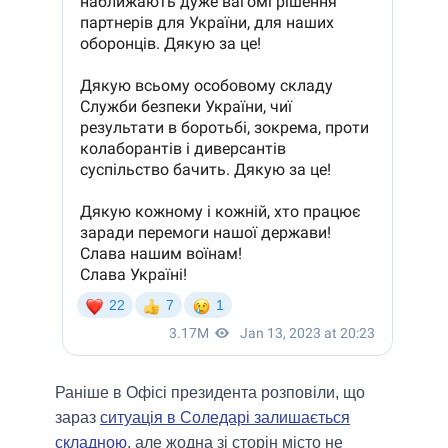
Раніше в Офісі президента розповіли, що
зараз
ситуація в Соледарі залишається
складною
, але жодна зі сторін місто не