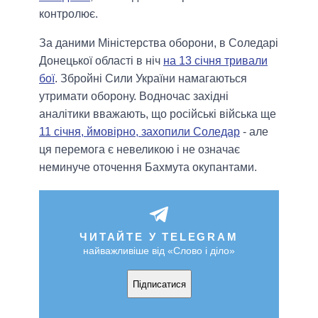
контролює.
За даними Міністерства оборони, в Соледарі
Донецької області в ніч
на 13 січня тривали
бої
. Збройні Сили України намагаються
утримати оборону. Водночас західні
аналітики вважають, що російські війська ще
11 січня, ймовірно, захопили Соледар
- але
ця перемога є невеликою і не означає
неминуче оточення Бахмута окупантами.
ЧИТАЙТЕ У TELEGRAM
найважливіше від «Слово і діло»
Підписатися