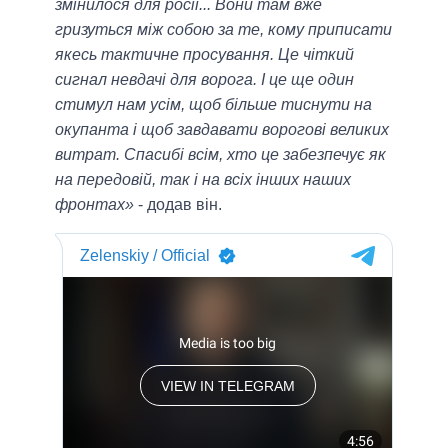
змінилося для росії... Вони там вже
гризуться між собою за те, кому приписати
якесь тактичне просування. Це чіткий
сигнал невдачі для ворога. І це ще один
стимул нам усім, щоб більше тиснути на
окупанта і щоб завдавати ворогові великих
витрат. Спасибі всім, хто це забезпечує як
на передовій, так і на всіх інших наших
фронтах»
- додав він.