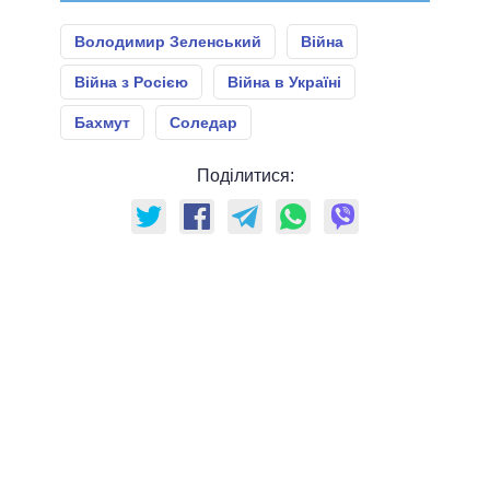
Володимир Зеленський
Війна
Війна з Росією
Війна в Україні
Бахмут
Соледар
Поділитися: