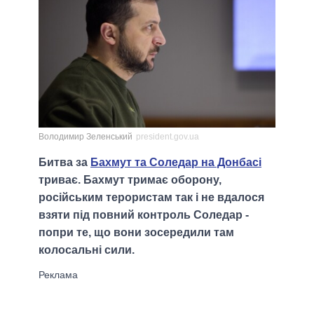
Володимир Зеленський
president.gov.ua
Битва за
Бахмут та Соледар на Донбасі
триває. Бахмут тримає оборону,
російським терористам так і не вдалося
взяти під повний контроль Соледар -
попри те, що вони зосередили там
колосальні сили.