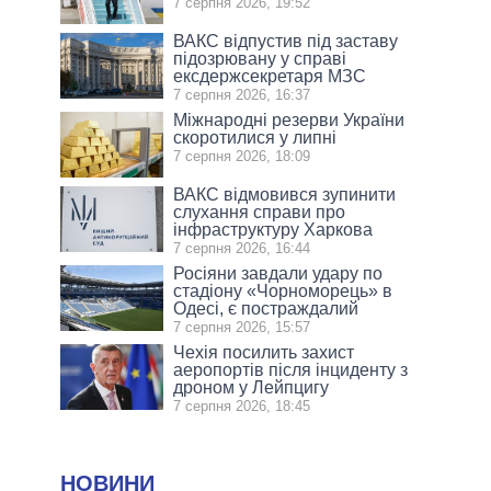
7 серпня 2026, 19:52
ВАКС відпустив під заставу
підозрювану у справі
ексдержсекретаря МЗС
7 серпня 2026, 16:37
Міжнародні резерви України
скоротилися у липні
7 серпня 2026, 18:09
ВАКС відмовився зупинити
слухання справи про
інфраструктуру Харкова
7 серпня 2026, 16:44
Росіяни завдали удару по
стадіону «Чорноморець» в
Одесі, є постраждалий
7 серпня 2026, 15:57
Чехія посилить захист
аеропортів після інциденту з
дроном у Лейпцигу
7 серпня 2026, 18:45
НОВИНИ