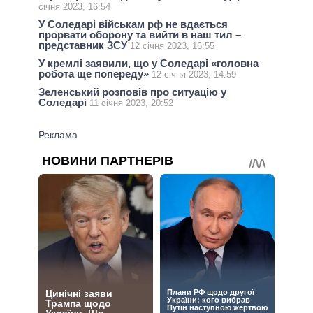
січня 2023, 16:54
У Соледарі військам рф не вдається
прорвати оборону та вийти в наш тил –
представник ЗСУ
12 січня 2023, 16:55
У кремлі заявили, що у Соледарі «головна
робота ще попереду»
12 січня 2023, 14:59
Зеленський розповів про ситуацію у
Соледарі
11 січня 2023, 20:52