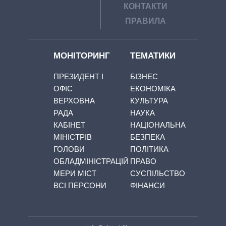
КОНТАКТИ
ПРАВИЛА
МОНІТОРИНГ
ТЕМАТИКИ
ПРЕЗИДЕНТ І
БІЗНЕС
ОФІС
ЕКОНОМІКА
ВЕРХОВНА
КУЛЬТУРА
РАДА
НАУКА
КАБІНЕТ
НАЦІОНАЛЬНА
МІНІСТРІВ
БЕЗПЕКА
ГОЛОВИ
ПОЛІТИКА
ОБЛАДМІНІСТРАЦІЙ
ПРАВО
МЕРИ МІСТ
СУСПІЛЬСТВО
ВСІ ПЕРСОНИ
ФІНАНСИ