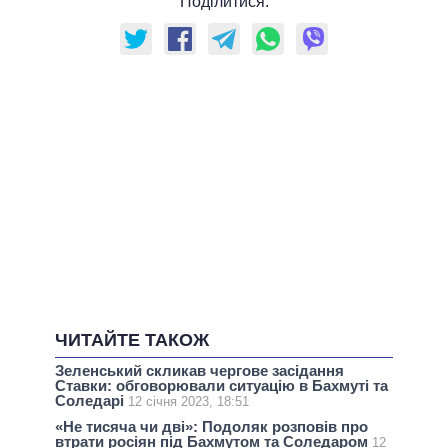
Поділитися:
ЧИТАЙТЕ ТАКОЖ
Зеленський скликав чергове засідання
Ставки: обговорювали ситуацію в Бахмуті та
Соледарі
12 січня 2023, 18:51
«Не тисяча чи дві»: Подоляк розповів про
втрати росіян під Бахмутом та Соледаром
12