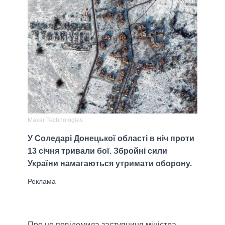
Maxar Technologies
У Соледарі Донецької області в ніч проти
13 січня тривали бої. Збройні сили
України намагаються утримати оборону.
Про це повідомила заступниця міністра