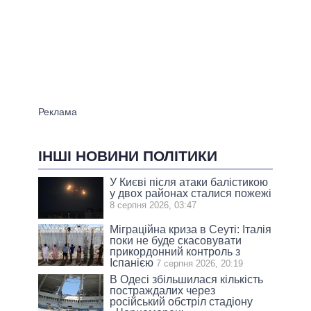
ІНШІ НОВИНИ ПОЛІТИКИ
У Києві після атаки балістикою
у двох районах сталися пожежі
8 серпня 2026, 03:47
Міграційна криза в Сеуті: Італія
поки не буде скасовувати
прикордонний контроль з
Іспанією
7 серпня 2026, 20:19
В Одесі збільшилася кількість
постраждалих через
російський обстріл стадіону