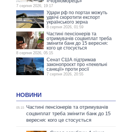
«Чорноморець»
7 серпня 2026, 19:17
Удари рф по портах можуть
удвічі скоротити експорт
українського зерна
8 серпня 2026, 01:59
Частині пенсіонерів та
отримувачів соцвиплат треба
змінити банк до 15 вересня:
кого це стосується
8 серпня 2026, 05:15
Сенат США підтримав
законопроєкт про «пекельні
санкції» проти росії
7 серпня 2026, 20:55
НОВИНИ
Частині пенсіонерів та отримувачів
05:15
соцвиплат треба змінити банк до 15
вересня: кого це стосується