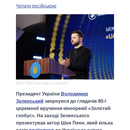
Читати російською
Фото: Офіс президента України
Президент України
Володимир
Зеленський
звернувся до глядачів 80-ї
церемонії вручення кінопремії «Золотий
глобус». На заході Зеленського
презентував актор Шон Пенн, який кілька