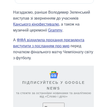
Нагадаємо, раніше Володимир Зеленський
виступав зі зверненням до учасників
Канського кінофестивалю
, а також на
музичній церемонії
Grammy
.
А
ФІФА відхилила прохання президента
виступити з посланням про мир
перед
початком фінального матчу Чемпіонату світу
з футболу.
ПІДПИСУЙТЕСЬ У GOOGLE
NEWS
та стежте за останніми новинами та аналітикою
від «Слово і діло»