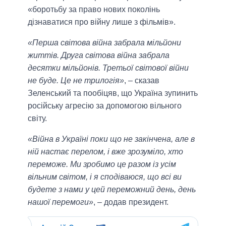
«боротьбу за право нових поколінь
дізнаватися про війну лише з фільмів».
«Перша світова війна забрала мільйони
життів. Друга світова війна забрала
десятки мільйонів. Третьої світової війни
не буде. Це не трилогія»
, – сказав
Зеленський та пообіцяв, що Україна зупинить
російську агресію за допомогою вільного
світу.
«Війна в Україні поки що не закінчена, але в
ній настає перелом, і вже зрозуміло, хто
переможе. Ми зробимо це разом із усім
вільним світом, і я сподіваюся, що всі ви
будете з нами у цей переможний день, день
нашої перемоги»
, – додав президент.