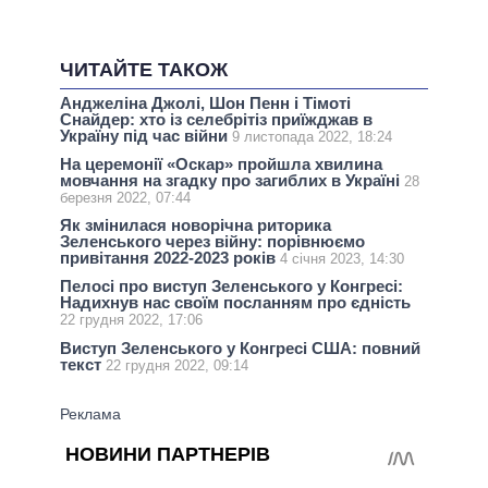
ЧИТАЙТЕ ТАКОЖ
Анджеліна Джолі, Шон Пенн і Тімоті
Снайдер: хто із селебрітіз приїжджав в
Україну під час війни
9 листопада 2022, 18:24
На церемонії «Оскар» пройшла хвилина
мовчання на згадку про загиблих в Україні
28
березня 2022, 07:44
Як змінилася новорічна риторика
Зеленського через війну: порівнюємо
привітання 2022-2023 років
4 січня 2023, 14:30
Пелосі про виступ Зеленського у Конгресі:
Надихнув нас своїм посланням про єдність
22 грудня 2022, 17:06
Виступ Зеленського у Конгресі США: повний
текст
22 грудня 2022, 09:14