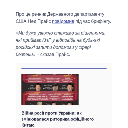
Про це речник Державного департаменту
США Нед Прайс
повідомив
під час брифінгу.
«Ми дуже уважно стежимо за рішеннями,
які приймає КНР у відповідь на будь-які
російські запити допомоги у сфері
безпеки»
, - сказав Прайс.
Війна росії проти України: як
змінювалася риторика офіційного
Китаю