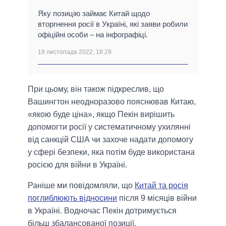
Яку позицію займає Китай щодо
вторгнення росії в Україні, які заяви робили
офіційні особи – на інфографіці.
18 листопада 2022, 18:29
При цьому, він також підкреслив, що
Вашингтон неодноразово пояснював Китаю,
«якою буде ціна», якщо Пекін вирішить
допомогти росії у систематичному ухилянні
від санкцій США чи захоче надати допомогу
у сфері безпеки, яка потім буде використана
росією для війни в Україні.
Раніше ми повідомляли, що
Китай та росія
поглиблюють відносини
після 9 місяців війни
в Україні. Водночас Пекін дотримується
більш збалансованої позиції.