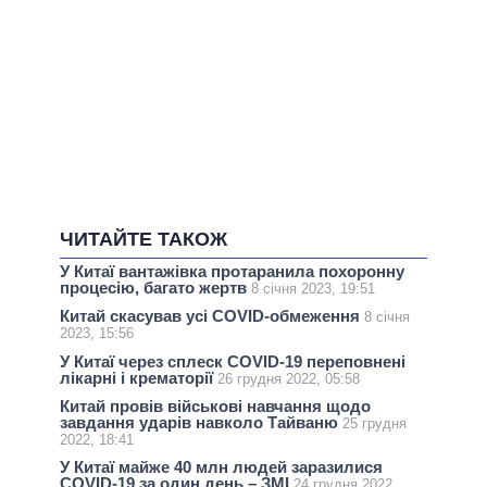
ЧИТАЙТЕ ТАКОЖ
У Китаї вантажівка протаранила похоронну
процесію, багато жертв
8 січня 2023, 19:51
Китай скасував усі COVID-обмеження
8 січня
2023, 15:56
У Китаї через сплеск COVID-19 переповнені
лікарні і крематорії
26 грудня 2022, 05:58
Китай провів військові навчання щодо
завдання ударів навколо Тайваню
25 грудня
2022, 18:41
У Китаї майже 40 млн людей заразилися
COVID-19 за один день – ЗМІ
24 грудня 2022,