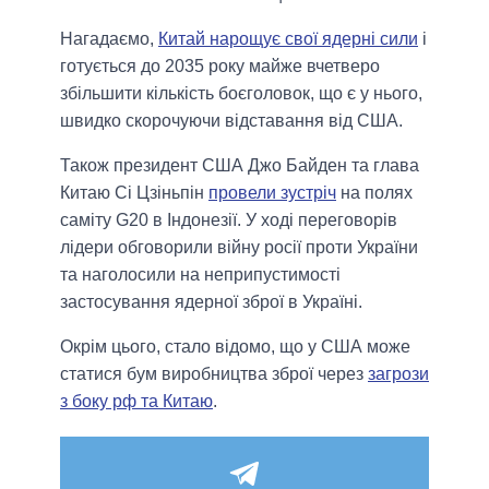
Нагадаємо,
Китай нарощує свої ядерні сили
і
готується до 2035 року майже вчетверо
збільшити кількість боєголовок, що є у нього,
швидко скорочуючи відставання від США.
Також президент США Джо Байден та глава
Китаю Сі Цзіньпін
провели зустріч
на полях
саміту G20 в Індонезії. У ході переговорів
лідери обговорили війну росії проти України
та наголосили на неприпустимості
застосування ядерної зброї в Україні.
Окрім цього, стало відомо, що у США може
статися бум виробництва зброї через
загрози
з боку рф та Китаю
.