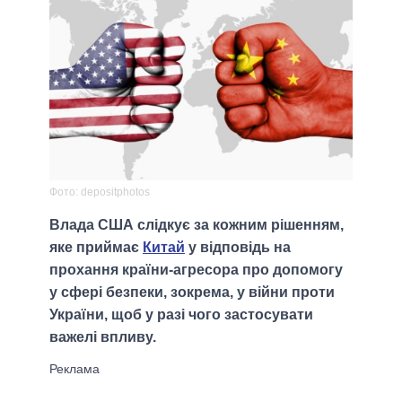
Фото: depositphotos
Влада США слідкує за кожним рішенням,
яке приймає
Китай
у відповідь на
прохання країни-агресора про допомогу
у сфері безпеки, зокрема, у війни проти
України, щоб у разі чого застосувати
важелі впливу.