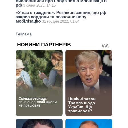
висловилися про нову хвилю мобілізації в
рф
3 січня 2023, 14:15
«У вас є тиждень»: Резніков заявив, що рф
закриє кордони та розпочне нову
мобілізацію
31 грудня 2022, 01:04