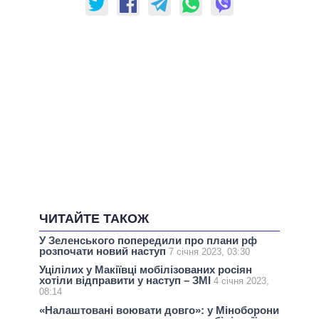
ЧИТАЙТЕ ТАКОЖ
У Зеленського попередили про плани рф
розпочати новий наступ
7 січня 2023, 03:30
Уцілілих у Макіївці мобілізованих росіян
хотіли відправити у наступ – ЗМІ
4 січня 2023,
08:14
«Налаштовані воювати довго»: у Міноборони