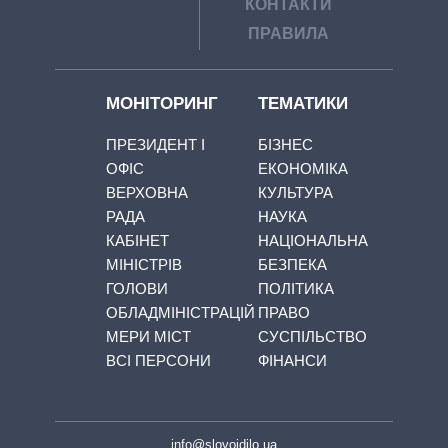
КОНТАКТИ
ПРАВИЛА
МОНІТОРИНГ
ТЕМАТИКИ
ПРЕЗИДЕНТ І
БІЗНЕС
ОФІС
ЕКОНОМІКА
ВЕРХОВНА
КУЛЬТУРА
РАДА
НАУКА
КАБІНЕТ
НАЦІОНАЛЬНА
МІНІСТРІВ
БЕЗПЕКА
ГОЛОВИ
ПОЛІТИКА
ОБЛАДМІНІСТРАЦІЙ
ПРАВО
МЕРИ МІСТ
СУСПІЛЬСТВО
ВСІ ПЕРСОНИ
ФІНАНСИ
info@slovoidilo.ua