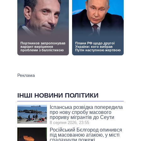
ІНШІ НОВИНИ ПОЛІТИКИ
Іспанська розвідка попередила
про нову спробу масового
прориву мігрантів до Сеути
8 серпня 2026, 23:55
Російський Бєлгород опинився
під масованою атакою, у місті
спалахнули пожежі