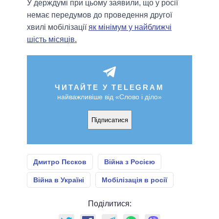
У держдумі при цьому заявили, що у росії
немає передумов до проведення другої
хвилі мобілізації
як мінімум у найближчі
шість місяців.
ЧИТАЙТЕ У TELEGRAM
найважливіше від «Слово і діло»
Підписатися
Дмитро Пєсков
Війна з Росією
Війна в Україні
Мобілізація в росії
Поділитися: