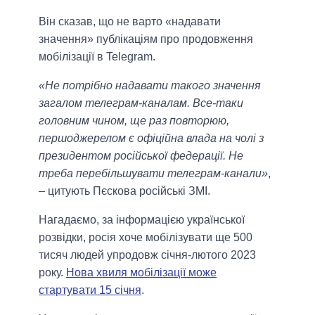
Він сказав, що не варто «надавати
значення» публікаціям про продовження
мобілізації в Telegram.
«Не потрібно надавати такого значення
загалом телеграм-каналам. Все-таки
головним чином, ще раз повторюю,
першоджерелом є офіційна влада на чолі з
президентом російської федерації. Не
треба перебільшувати телеграм-канали»
,
– цитують Пєскова російські ЗМІ.
Нагадаємо, за інформацією української
розвідки, росія хоче мобілізувати ще 500
тисяч людей упродовж січня-лютого 2023
року.
Нова хвиля мобілізації може
стартувати 15 січня
.