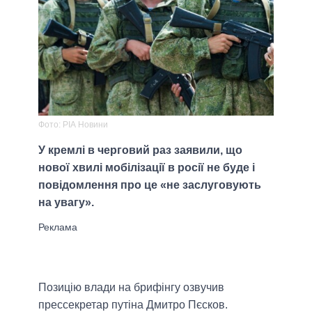
Фото: РІА Новини
У кремлі в черговий раз заявили, що
нової хвилі мобілізації в росії не буде і
повідомлення про це «не заслуговують
на увагу».
Позицію влади на брифінгу озвучив
прессекретар путіна Дмитро Пєсков.