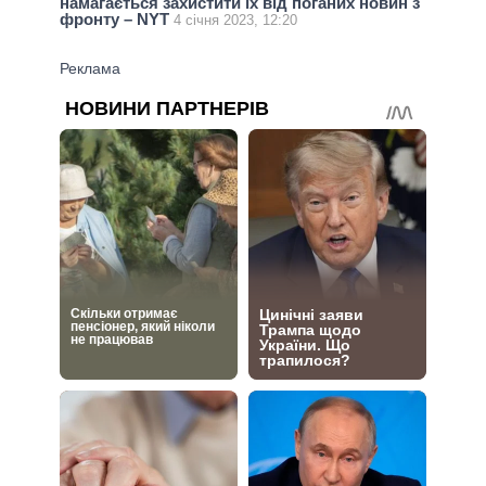
намагається захистити їх від поганих новин з
фронту – NYT
4 січня 2023, 12:20