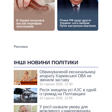
ІНШІ НОВИНИ ПОЛІТИКИ
Обвинуваченій ексначальниці
апарату Харківської ОВА не
змінили заставу
10 серпня 2026, 12:40
Росія знищила усі АЗС в одній
із громад на Полтавщині
10 серпня 2026, 12:06
У росії назвали умову для
можливого «замороження»