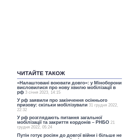
ЧИТАЙТЕ ТАКОЖ
«Налаштовані воювати довго»: у Міноборони
висловилися про нову хвилю мобілізації в
рф
3 січня 2023, 14:15
У рф заявили про закінчення осіннього
призову: скільки мобілізували
31 грудня 2022,
22:32
У рф розглядають питання загальної
мобілізації та закриття кордонів – РНБО
21
грудня 2022, 05:24
Путін готує росіян до довгої війни і більше не