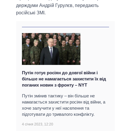
держдуми Андрій Гурулєв, передають
російські ЗМІ.
Путін готує росіян до довгої війни і
більше не намагається захистити їх від
поганих новин з фронту – NYT
Путін змінив тактику – він більше не
намагається захистити росіян від війни, а
хоче залучити у неї населення та
підготувати до тривалого конфлікту.
4 січня 2023, 12:20